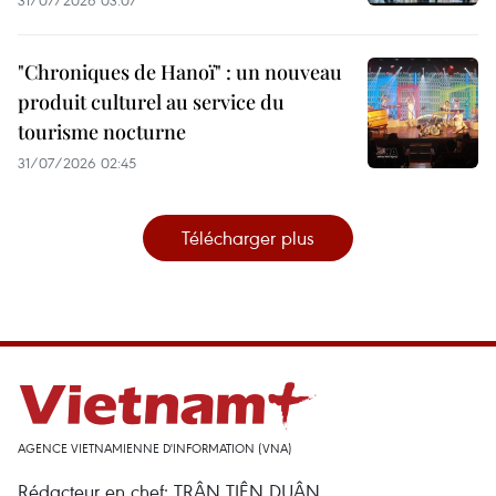
31/07/2026 03:07
"Chroniques de Hanoï" : un nouveau
produit culturel au service du
tourisme nocturne
31/07/2026 02:45
Télécharger plus
AGENCE VIETNAMIENNE D'INFORMATION (VNA)
Rédacteur en chef: TRÂN TIÊN DUÂN