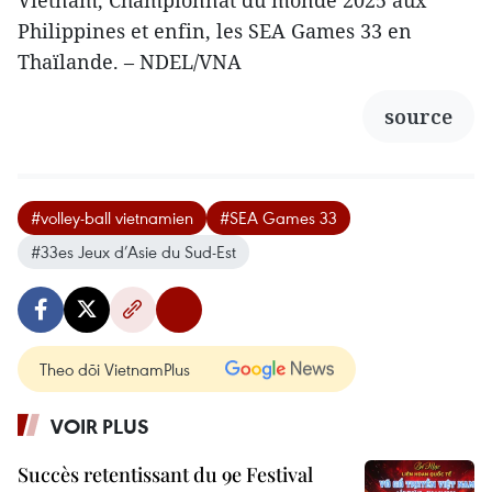
Vietnam, Championnat du monde 2025 aux
Philippines et enfin, les SEA Games 33 en
Thaïlande. – NDEL/VNA
source
#volley-ball vietnamien
#SEA Games 33
#33es Jeux d’Asie du Sud-Est
Theo dõi VietnamPlus
VOIR PLUS
Succès retentissant du 9e Festival