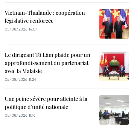
Vietnam-Thaïlande : coopération
législative renforcée
05/08/2026 14:07
Le dirigeant Tô Lâm plaide pour un
approfondissement du partenariat
avec la Malaisie
05/08/2026 11:24
Une peine sévère pour atteinte à la
politique d'unité nationale
05/08/2026 11:16