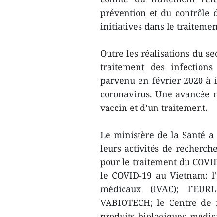
prévention et du contrôle
initiatives dans le traiteme
Outre les réalisations du s
traitement des infection
parvenu en février 2020 à i
coronavirus. Une avancée 
vaccin et d’un traitement.
Le ministère de la Santé a
leurs activités de recherc
pour le traitement du COVID-
le COVID-19 au Vietnam: l'I
médicaux (IVAC); l’EURL
VABIOTECH; le Centre de r
produits biologiques médic