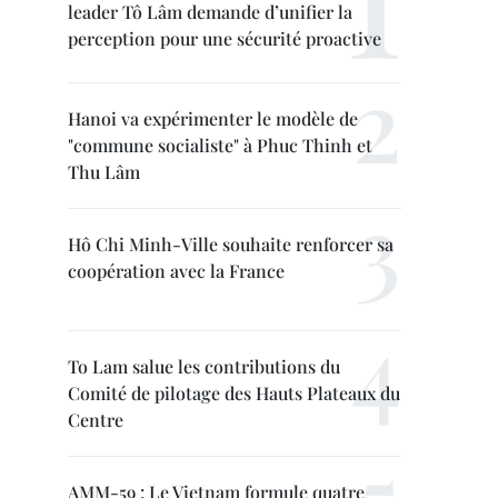
leader Tô Lâm demande d’unifier la
perception pour une sécurité proactive
Hanoi va expérimenter le modèle de
"commune socialiste" à Phuc Thinh et
Thu Lâm
Hô Chi Minh-Ville souhaite renforcer sa
coopération avec la France
To Lam salue les contributions du
Comité de pilotage des Hauts Plateaux du
Centre
AMM-59 : Le Vietnam formule quatre