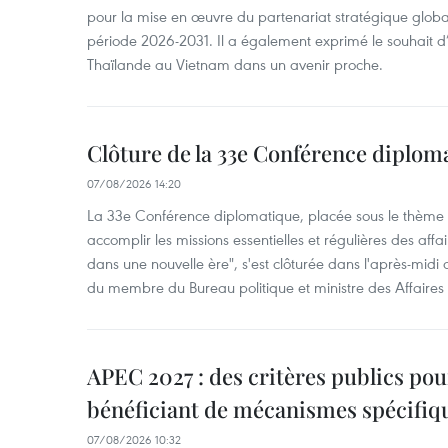
pour la mise en œuvre du partenariat stratégique glob
période 2026-2031. Il a également exprimé le souhait d’ac
Thaïlande au Vietnam dans un avenir proche.
Clôture de la 33e Conférence diplom
07/08/2026 14:20
La 33e Conférence diplomatique, placée sous le thème "
accomplir les missions essentielles et régulières des aff
dans une nouvelle ère", s'est clôturée dans l'après-midi
du membre du Bureau politique et ministre des Affaires
APEC 2027 : des critères publics pour
bénéficiant de mécanismes spécifiq
07/08/2026 10:32