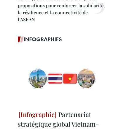
propositions pour renforcer la solidarité,
la résilience et la connectivité de
l’ASEAN
INFOGRAPHIES
Partenariat
stratégique global Vietnam-