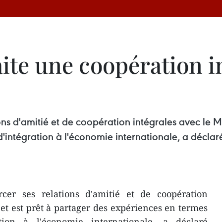
te une coopération in
ons d'amitié et de coopération intégrales avec le 
intégration à l'économie internationale, a déclaré 
cer ses relations d'amitié et de coopération
t est prêt à partager des expériences en termes
tion à l'économie internationale, a déclaré