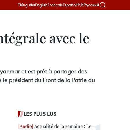
Tiếng Việt
English
Français
Español
Русский
中文
tégrale avec le
Myanmar et est prêt à partager des
le président du Front de la Patrie du
LES PLUS LUS
Actualité de la semaine : Le