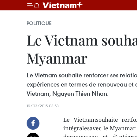
POLITIQUE
Le Vietnam souhai
Myanmar
Le Vietnam souhaite renforcer ses relati
expériences en termes de renouveau et d'
Vietnam, Nguyen Thien Nhan.
19/03/2015 03:53
Le Vietnamsouhaite renfor
intégralesavec le Myanmar e
derenouveau et d'intégra