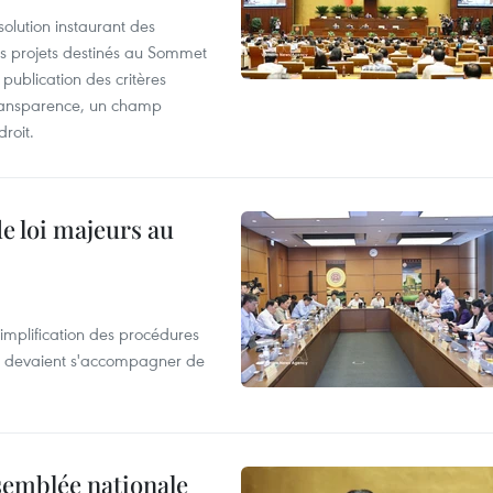
olution instaurant des
es projets destinés au Sommet
 publication des critères
a transparence, un champ
droit.
de loi majeurs au
simplification des procédures
ion devaient s'accompagner de
semblée nationale