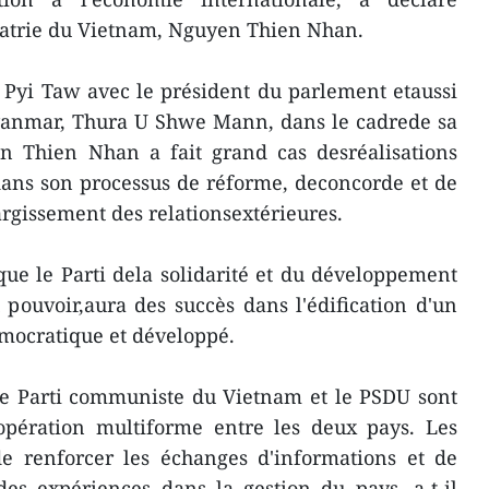
 Patrie du Vietnam, Nguyen Thien Nhan.
 Pyi Taw avec le président du parlement etaussi
anmar, Thura U Shwe Mann, dans le cadrede sa
en Thien Nhan a fait grand cas desréalisations
ans son processus de réforme, deconcorde et de
largissement des relationsextérieures.
que le Parti dela solidarité et du développement
 pouvoir,aura des succès dans l'édification d'un
mocratique et développé.
le Parti communiste du Vietnam et le PSDU sont
opération multiforme entre les deux pays. Les
de renforcer les échanges d'informations et de
des expériences dans la gestion du pays, a-t-il