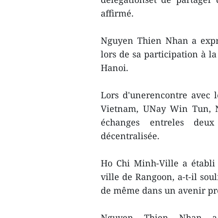
affirmé.
Nguyen Thien Nhan a expr
lors de sa participation à 
Hanoi.
Lors d'unerencontre avec l
Vietnam, UNay Win Tun, N
échanges entreles deux
décentralisée.
Ho Chi Minh-Ville a établi 
ville de Rangoon, a-t-il so
de même dans un avenir pr
Nguyen Thien Nhan a 