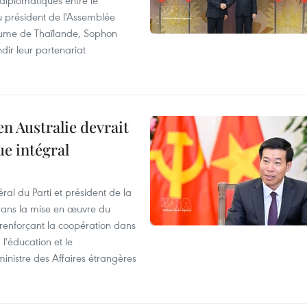
 diplomatiques entre le
du président de l'Assemblée
aume de Thaïlande, Sophon
dir leur partenariat
en Australie devrait
ue intégral
ral du Parti et président de la
 dans la mise en œuvre du
 renforçant la coopération dans
 l'éducation et le
inistre des Affaires étrangères