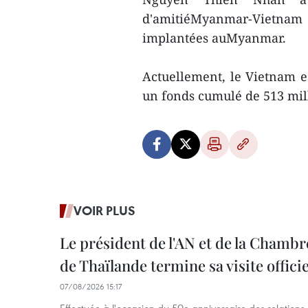
d'amitiéMyanmar-Vietnam
implantées auMyanmar.
Actuellement, le Vietnam e
un fonds cumulé de 513 mill
VOIR PLUS
Le président de l'AN et de la Chamb
de Thaïlande termine sa visite offici
07/08/2026 15:17