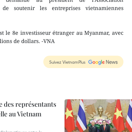
 de soutenir les entreprises vietnamiennes
st le 8e investisseur étranger au Myanmar, avec
ions de dollars. -VNA
Suivez VietnamPlus
re des représentants
elle au Vietnam