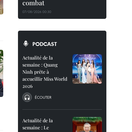
combat
07/08/2026 00:30
PODCAST
Actualité de la
semaine : Quang
Ninh prête à
accueillir Miss World
2026
ÉCOUTER
Actualité de la
semaine : Le