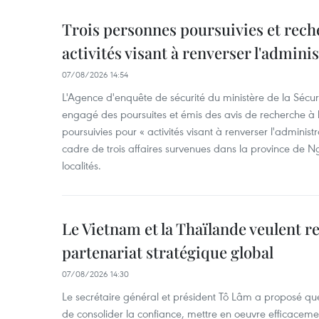
Trois personnes poursuivies et rech
activités visant à renverser l'admini
07/08/2026 14:54
L'Agence d'enquête de sécurité du ministère de la Sécu
engagé des poursuites et émis des avis de recherche à l
poursuivies pour « activités visant à renverser l'administ
cadre de trois affaires survenues dans la province de N
localités.
Le Vietnam et la Thaïlande veulent r
partenariat stratégique global
07/08/2026 14:30
Le secrétaire général et président Tô Lâm a proposé que
de consolider la confiance, mettre en oeuvre efficacem