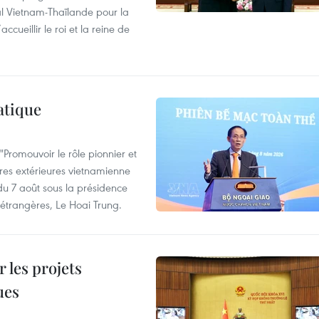
al Vietnam-Thaïlande pour la
cueillir le roi et la reine de
atique
Promouvoir le rôle pionnier et
aires extérieures vietnamienne
 du 7 août sous la présidence
 étrangères, Le Hoai Trung.
 les projets
ues