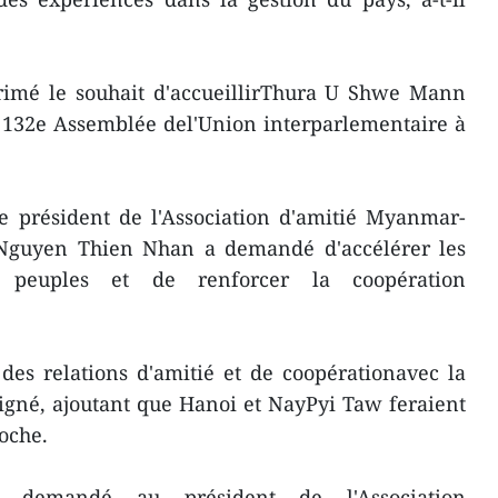
imé le souhait d'accueillirThura U Shwe Mann
la 132e Assemblée del'Union interparlementaire à
e président de l'Association d'amitié Myanmar-
guyen Thien Nhan a demandé d'accélérer les
 peuples et de renforcer la coopération
des relations d'amitié et de coopérationavec la
uligné, ajoutant que Hanoi et NayPyi Taw feraient
oche.
demandé au président de l'Association