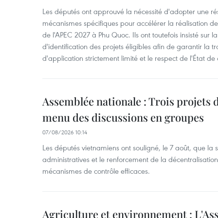
Les députés ont approuvé la nécessité d'adopter une rés
mécanismes spécifiques pour accélérer la réalisation d
de l'APEC 2027 à Phu Quoc. Ils ont toutefois insisté sur la
d'identification des projets éligibles afin de garantir l
d'application strictement limité et le respect de l'État de 
Assemblée nationale : Trois projets 
menu des discussions en groupes
07/08/2026 10:14
Les députés vietnamiens ont souligné, le 7 août, que la 
administratives et le renforcement de la décentralisat
mécanismes de contrôle efficaces.
Agriculture et environnement : L'As