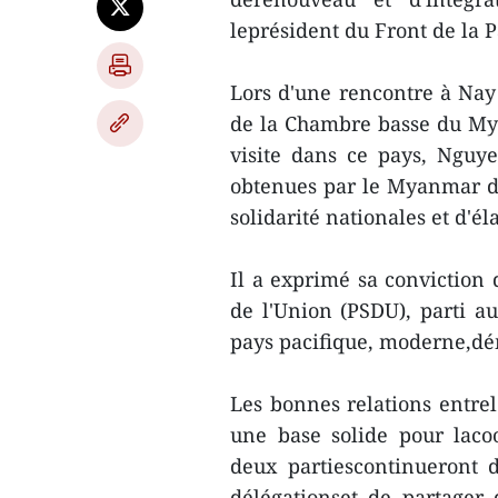
leprésident du Front de la
Lors d'une rencontre à Nay
de la Chambre basse du My
visite dans ce pays, Nguy
obtenues par le Myanmar d
solidarité nationales et d'é
Il a exprimé sa conviction 
de l'Union (PSDU), parti au
pays pacifique, moderne,dé
Les bonnes relations entre
une base solide pour laco
deux partiescontinueront 
délégationset de partager 