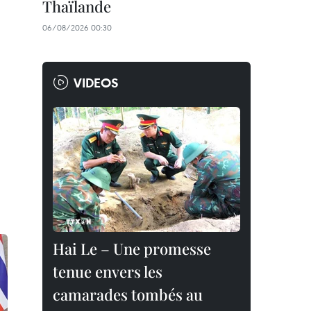
Thaïlande
06/08/2026 00:30
VIDEOS
Hai Le – Une promesse
tenue envers les
camarades tombés au