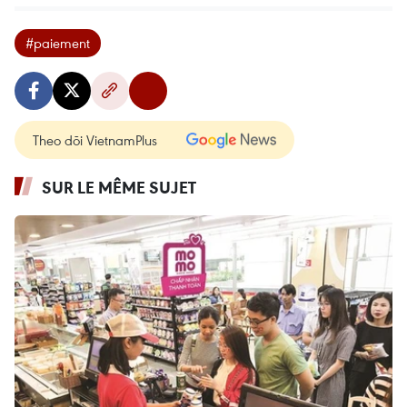
#paiement
Theo dõi VietnamPlus
SUR LE MÊME SUJET