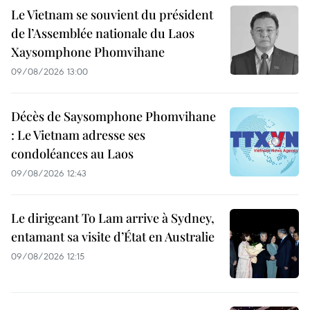
Le Vietnam se souvient du président
de l’Assemblée nationale du Laos
Xaysomphone Phomvihane
09/08/2026 13:00
Décès de Saysomphone Phomvihane
: Le Vietnam adresse ses
condoléances au Laos
09/08/2026 12:43
Le dirigeant To Lam arrive à Sydney,
entamant sa visite d’État en Australie
09/08/2026 12:15