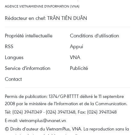
AGENCE VIETNAMIENNE D'INFORMATION (VNA)
Rédacteur en chef: TRÂN TIÊN DUÂN
Propriété intellectuelle
Conditions d'utilisation
RSS
Appui
Langues
VNA
Service d'information
Publicité
Contact
Permis de publication: 1374/GP-BTTTT délivré le 11 septembre
2008 par le ministère de l'Information et de la Communication.
Tél: (024) 39411349 - (024) 39411348, Fax: (024) 39411348
E-mail:
vietnamplus@vnanet.vn
© Droits d'auteur du VietnamPlus, VNA. La reproduction sans la