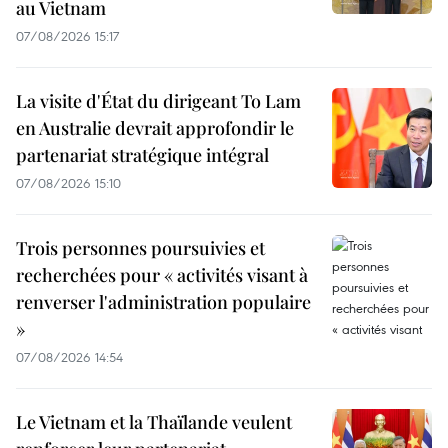
au Vietnam
07/08/2026 15:17
La visite d'État du dirigeant To Lam
en Australie devrait approfondir le
partenariat stratégique intégral
07/08/2026 15:10
Trois personnes poursuivies et
recherchées pour « activités visant à
renverser l'administration populaire
»
07/08/2026 14:54
Le Vietnam et la Thaïlande veulent