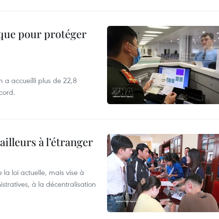
ique pour protéger
 a accueilli plus de 22,8
ecord.
ailleurs à l’étranger
la loi actuelle, mais vise à
stratives, à la décentralisation