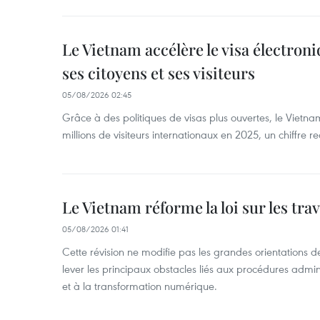
Le Vietnam accélère le visa électron
ses citoyens et ses visiteurs
05/08/2026 02:45
Grâce à des politiques de visas plus ouvertes, le Vietnam
millions de visiteurs internationaux en 2025, un chiffre r
Le Vietnam réforme la loi sur les trav
05/08/2026 01:41
Cette révision ne modifie pas les grandes orientations de 
lever les principaux obstacles liés aux procédures admini
et à la transformation numérique.