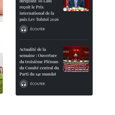
dirigeant To Lam
reçoit le Prix
international de la
paix Lev Tolstoï 2026
ÉCOUTER
Actualité de la
semaine : Ouverture
du troisième Plénum
du Comité central du
Parti du 14e mandat
ÉCOUTER