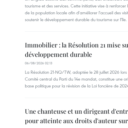
tourisme et des services. Cette initiative vise à renforce
de la population locale afin d'améliorer l'accueil des vis
soutenir le développement durable du tourisme sur l'île.
Immobilier : la Résolution 21 mise s
développement durable
06/08/2026 02:13
La Résolution 21-NQ/TW, adoptée le 28 juillet 2026 lor
Comité central du Parti du 14e mandat, constitue une ori
base politique pour la révision de la Loi foncière de 202
Une chanteuse et un dirigeant d'ent
pour atteinte aux droits d'auteur su