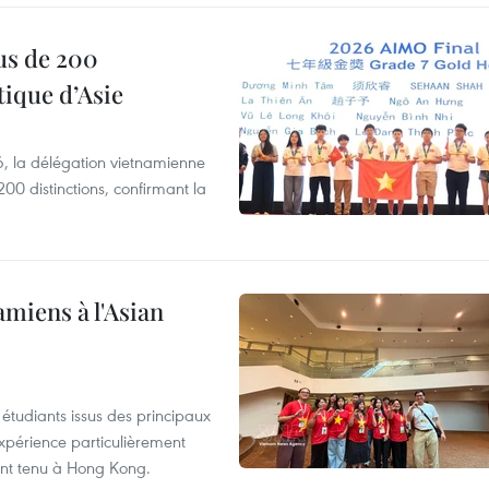
us de 200
ique d’Asie
, la délégation vietnamienne
00 distinctions, confirmant la
amiens à l'Asian
étudiants issus des principaux
expérience particulièrement
ent tenu à Hong Kong.