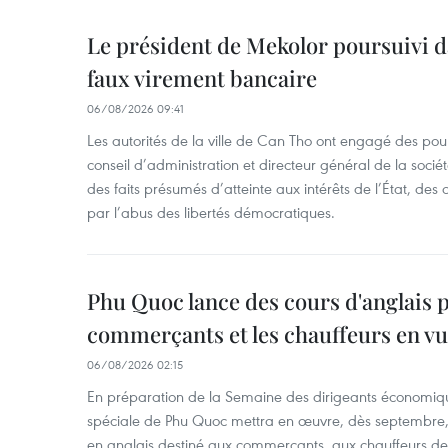
Le président de Mekolor poursuivi d
faux virement bancaire
06/08/2026 09:41
Les autorités de la ville de Can Tho ont engagé des pour
conseil d’administration et directeur général de la soci
des faits présumés d’atteinte aux intérêts de l’État, des 
par l’abus des libertés démocratiques.
Phu Quoc lance des cours d'anglais p
commerçants et les chauffeurs en vu
06/08/2026 02:15
En préparation de la Semaine des dirigeants économiqu
spéciale de Phu Quoc mettra en œuvre, dès septembre
en anglais destiné aux commerçants, aux chauffeurs de 