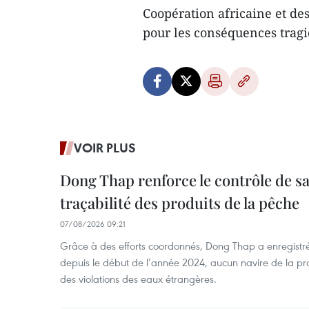
Coopération africaine et de
pour les conséquences trag
VOIR PLUS
Dong Thap renforce le contrôle de sa 
traçabilité des produits de la pêche
07/08/2026 09:21
Grâce à des efforts coordonnés, Dong Thap a enregistré
depuis le début de l’année 2024, aucun navire de la pr
des violations des eaux étrangères.