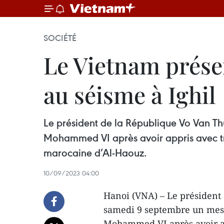
SOCIÉTÉ
Le Vietnam prése
au séisme à Ighil
Le président de la République Vo Van 
Mohammed VI après avoir appris avec tri
marocaine d’Al-Haouz.
10/09/2023 04:00
Hanoi (VNA) – Le président
samedi 9 septembre un mes
Mohammed VI après avoir app