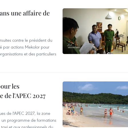
ans une affaire de
suites contre le président du
été par actions Mekolor pour
organisations et des particuliers
our les
e de l'APEC 2027
es de l'APEC 2027, la zone
, un programme de formations
taxi et aux professionnels du