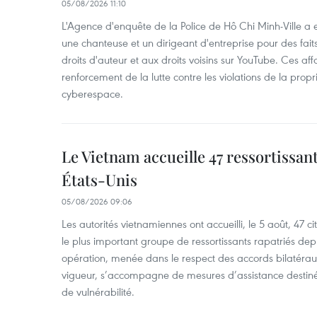
05/08/2026 11:10
L'Agence d'enquête de la Police de Hô Chi Minh-Ville a
une chanteuse et un dirigeant d'entreprise pour des fait
droits d'auteur et aux droits voisins sur YouTube. Ces affa
renforcement de la lutte contre les violations de la propri
cyberespace.
Le Vietnam accueille 47 ressortissan
États-Unis
05/08/2026 09:06
Les autorités vietnamiennes ont accueilli, le 5 août, 47 c
le plus important groupe de ressortissants rapatriés de
opération, menée dans le respect des accords bilatéraux 
vigueur, s’accompagne de mesures d’assistance destiné
de vulnérabilité.