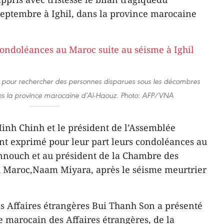
septembre à Ighil, dans la province marocaine
er pour rechercher des personnes disparues sous les décombres
ans la province marocaine d’Al-Haouz. Photo: AFP/VNA
nh Chinh et le président de l’Assemblée
t exprimé pour leur part leurs condoléances au
nouch et au président de la Chambre des
u Maroc,Naam Miyara, après le séisme meurtrier
s Affaires étrangères Bui Thanh Son a présenté
 marocain des Affaires étrangères, de la