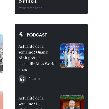
combat
07/08/2026 00:30
PODCAST
Actualité de la
semaine : Quang
Ninh prête à
accueillir Miss World
2026
ÉCOUTER
Actualité de la
semaine : Le