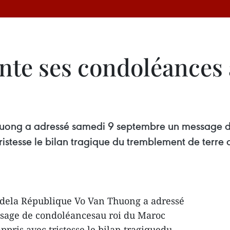
nte ses condoléances 
Thuong a adressé samedi 9 septembre un message 
stesse le bilan tragique du tremblement de terre d
 dela République Vo Van Thuong a adressé
sage de condoléancesau roi du Maroc
ris avec tristesse le bilan tragiquedu