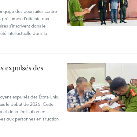
 engagé des poursuites contre
s présumés d'atteinte aux
ires s'inscrivent dans le
été intellectuelle dans le
ts expulsés des
itoyens expulsés des États-Unis,
puis le début de 2026. Cette
et de la législation en
es aux personnes en situation