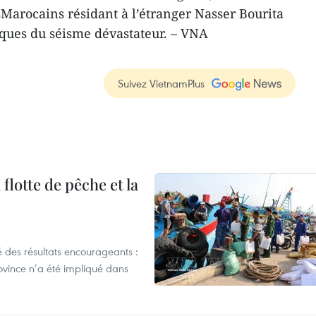
sMarocains résidant à l’étranger Nasser Bourita
iques du séisme dévastateur. – VNA
Suivez VietnamPlus
flotte de pêche et la
 des résultats encourageants :
ovince n’a été impliqué dans