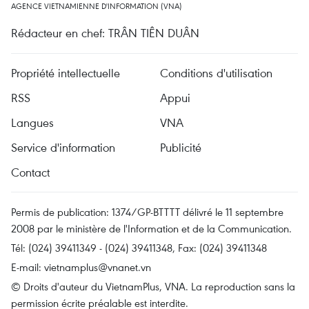
AGENCE VIETNAMIENNE D'INFORMATION (VNA)
Rédacteur en chef: TRÂN TIÊN DUÂN
Propriété intellectuelle
Conditions d'utilisation
RSS
Appui
Langues
VNA
Service d'information
Publicité
Contact
Permis de publication: 1374/GP-BTTTT délivré le 11 septembre
2008 par le ministère de l'Information et de la Communication.
Tél: (024) 39411349 - (024) 39411348, Fax: (024) 39411348
E-mail:
vietnamplus@vnanet.vn
© Droits d'auteur du VietnamPlus, VNA. La reproduction sans la
permission écrite préalable est interdite.