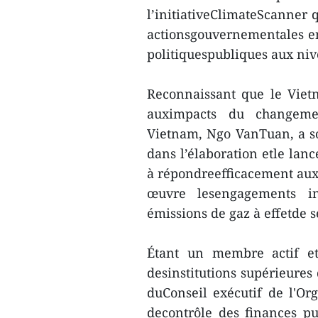
l’initiativeClimateScanner 
actionsgouvernementales e
politiquespubliques aux niv
Reconnaissant que le Vietn
auximpacts du changemen
Vietnam, Ngo VanTuan, a s
dans l’élaboration etle lanc
à répondreefficacement aux
œuvre lesengagements in
émissions de gaz à effetde s
Étant un membre actif et 
desinstitutions supérieures
duConseil exécutif de l'Org
decontrôle des finances p