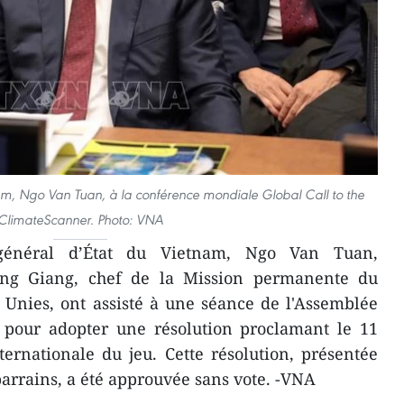
am, Ngo Van Tuan, à la conférence mondiale Global Call to the
ClimateScanner. Photo: VNA
général d’État du Vietnam, Ngo Van Tuan,
ng Giang, chef de la Mission permanente du
Unies, ont assisté à une séance de l'Assemblée
 pour adopter une résolution proclamant le 11
ernationale du jeu. Cette résolution, présentée
arrains, a été approuvée sans vote. -VNA