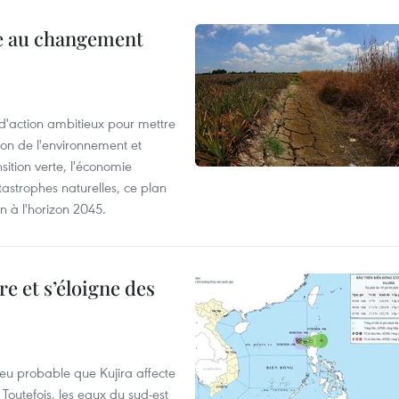
ce au changement
action ambitieux pour mettre
ion de l'environnement et
ition verte, l'économie
atastrophes naturelles, ce plan
on à l'horizon 2045.
e et s’éloigne des
peu probable que Kujira affecte
 Toutefois, les eaux du sud-est