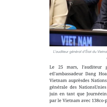
L’auditeur général d’État du Vietn
Le 25 mars, l’auditeur 
etl'ambassadeur Dang Hoa
Vietnam auprèsdes Nations 
générale des NationsUnies
juin en tant que Journéeint
par le Vietnam avec 138co-p