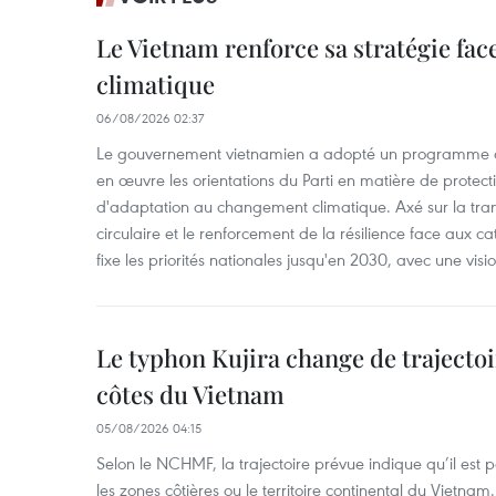
Le Vietnam renforce sa stratégie fa
climatique
06/08/2026 02:37
Le gouvernement vietnamien a adopté un programme d'
en œuvre les orientations du Parti en matière de protect
d'adaptation au changement climatique. Axé sur la trans
circulaire et le renforcement de la résilience face aux c
fixe les priorités nationales jusqu'en 2030, avec une visi
Le typhon Kujira change de trajectoir
côtes du Vietnam
05/08/2026 04:15
Selon le NCHMF, la trajectoire prévue indique qu’il est 
les zones côtières ou le territoire continental du Vietnam.