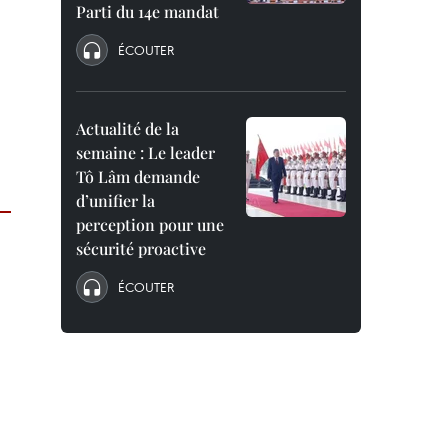
Parti du 14e mandat
ÉCOUTER
Actualité de la
semaine : Le leader
Tô Lâm demande
d’unifier la
perception pour une
sécurité proactive
ÉCOUTER