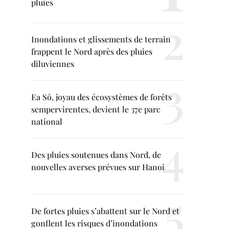
pluies
Inondations et glissements de terrain
frappent le Nord après des pluies
diluviennes
Ea Sô, joyau des écosystèmes de forêts
sempervirentes, devient le 37e parc
national
Des pluies soutenues dans Nord, de
nouvelles averses prévues sur Hanoi
De fortes pluies s’abattent sur le Nord et
gonflent les risques d’inondations