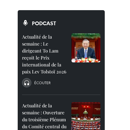
PODCAST
Actualité de la
semaine : Le
dirigeant To Lam
reçoit le Prix
international de la
paix Lev Tolstoï 2026
ÉCOUTER
Actualité de la
semaine : Ouverture
du troisième Plénum
du Comité central du