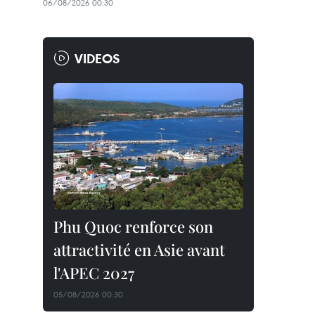
06/08/2026 00:30
VIDEOS
Phu Quoc renforce son
attractivité en Asie avant
l'APEC 2027
05/08/2026 00:30