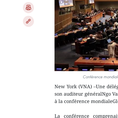
Conférence mondiale
New York (VNA) –Une déléga
son auditeur généralNgo Van
à la conférence mondialeGlo
La conférence comprenait