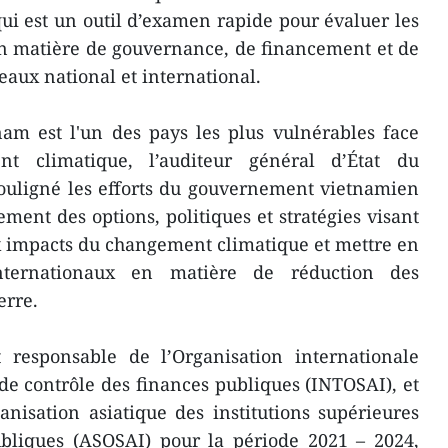
qui est un outil d’examen rapide pour évaluer les
n matière de gouvernance, de financement et de
eaux national et international.
am est l'un des pays les plus vulnérables face
t climatique, l’auditeur général d’État du
ouligné les efforts du gouvernement vietnamien
ement des options, politiques et stratégies visant
 impacts du changement climatique et mettre en
ternationaux en matière de réduction des
erre.
responsable de l’Organisation internationale
 de contrôle des finances publiques (INTOSAI), et
anisation asiatique des institutions supérieures
ubliques (ASOSAI) pour la période 2021 – 2024,