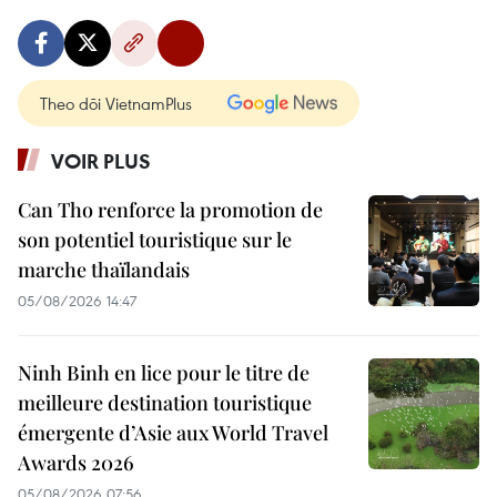
Theo dõi VietnamPlus
VOIR PLUS
Can Tho renforce la promotion de
son potentiel touristique sur le
marche thaïlandais
05/08/2026 14:47
Ninh Binh en lice pour le titre de
meilleure destination touristique
émergente d’Asie aux World Travel
Awards 2026
05/08/2026 07:56