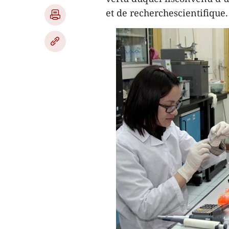
et de recherchescientifique.