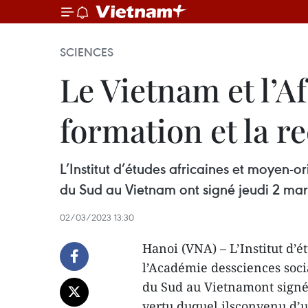
SCIENCES
Le Vietnam et l’A
formation et la r
L’Institut d’études africaines et moyen-
du Sud au Vietnam ont signé jeudi 2 ma
02/03/2023 13:30
Hanoi (VNA) – L’Institut d’é
l’Académie dessciences soci
du Sud au Vietnamont signé 
vertu duquel ilsconvenu d’