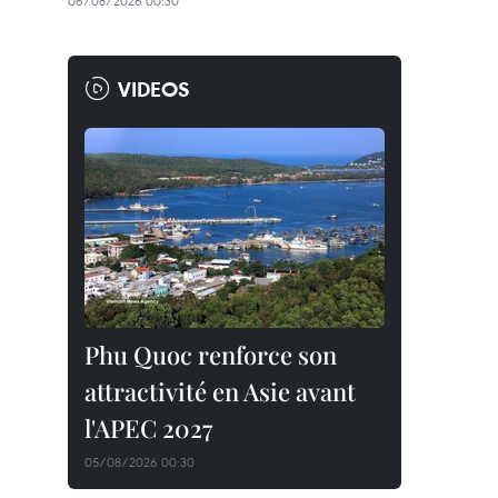
06/08/2026 00:30
VIDEOS
Phu Quoc renforce son
attractivité en Asie avant
l'APEC 2027
05/08/2026 00:30