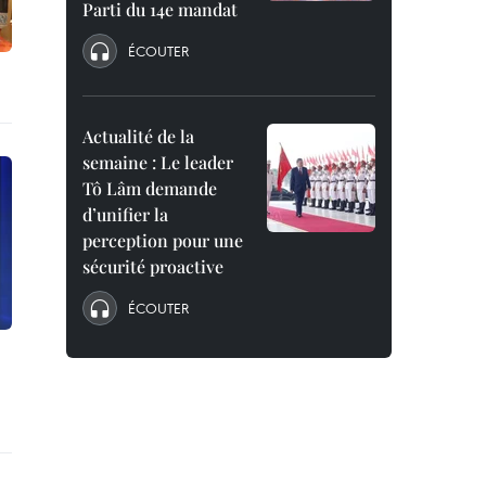
Parti du 14e mandat
ÉCOUTER
Actualité de la
semaine : Le leader
Tô Lâm demande
d’unifier la
perception pour une
sécurité proactive
ÉCOUTER