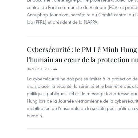
central du Parti communiste du Vietnam (PCV) et préside
Anouphap Tounalom, secrétaire du Comité central du Par
lao (PPRL) et président de la NAPPA.
Cybersécurité : le PM Lê Minh Hung 
l'humain au cœur de la protection 
06/08/2026 02:44
La cybersécurité ne doit pas se limiter à la protection d
mais placer la sécurité, la sérénité et le bien-être des c
politiques publiques. Tel est le message fort adressé par
Hung lors de la Journée vietnamienne de la cybersécuri
mobilisation de l'ensemble de la société pour bâtir un cy
humain.