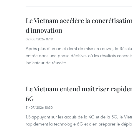
Le Vietnam accélère la concrétisation
d'innovation
02/08/2026 07:31
Après plus d'un an et demi de mise en œuvre, la Résol
entrée dans une phase décisive, où les résultats concrets
indicateur de réussite.
Le Vietnam entend maîtriser rapide
6G
31/07/2026 10:30
1.S'appuyant sur les acquis de la 4G et de la 5G, le Vi
rapidement la technologie 6G et d'en préparer le dépl