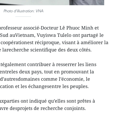
Photo d'illustration: VNA
leprofesseur associé-Docteur Lê Phuoc Minh et
 Sud auVietnam, Vuyiswa Tulelo ont partagé le
 coopérationest réciproque, visant à améliorer la
e larecherche scientifique des deux côtés.
tégalement contribuer à resserrer les liens
 entreles deux pays, tout en promouvant la
s d’autresdomaines comme l’économie, le
cation et les échangesentre les peuples.
uxparties ont indiqué qu’elles sont prêtes à
uvre desprojets de recherche conjoints.