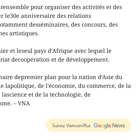
ntensemble pour organiser des activités et des
r le30e anniversaire des relations
 notamment desséminaires, des concours, des
es artistiques.
ier et leseul pays d’Afrique avec lequel le
ariat decoopération et de développement.
naire depremier plan pour la nation d’Asie du
e lapolitique, de l’économie, du commerce, de la
 lascience et de la technologie, de
isme. – VNA
Suivez VietnamPlus