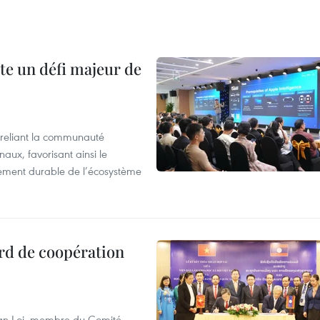
te un défi majeur de
reliant la communauté
aux, favorisant ainsi le
ement durable de l’écosystème
rd de coopération
Van Loi, membre du Comité