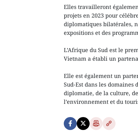
Elles travailleront égaleme
projets en 2023 pour célébre
diplomatiques bilatérales,
expositions et des programm
L’Afrique du Sud est le prem
Vietnam a établi un parten
Elle est également un parte
Sud-Est dans les domaines d
diplomatie, de la culture, de
l’environnement et du tour