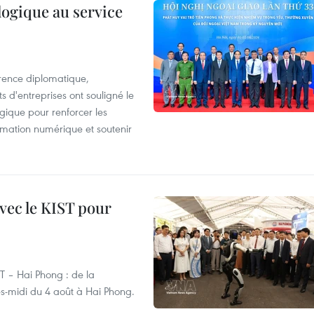
logique au service
rence diplomatique,
 d'entreprises ont souligné le
ogique pour renforcer les
rmation numérique et soutenir
vec le KIST pour
ST – Hai Phong : de la
rès-midi du 4 août à Hai Phong.