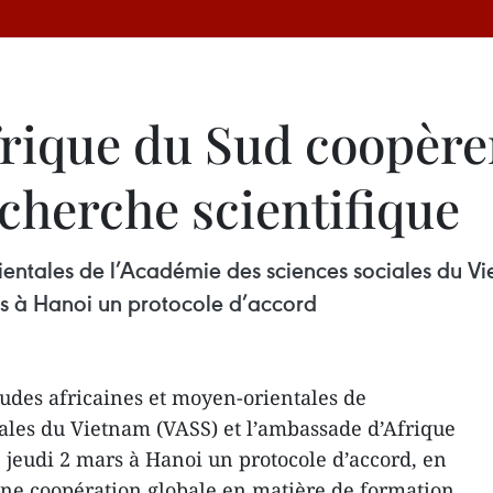
frique du Sud coopère
echerche scientifique
orientales de l’Académie des sciences sociales du 
rs à Hanoi un protocole d’accord
tudes africaines et moyen-orientales de
ales du Vietnam (VASS) et l’ambassade d’Afrique
jeudi 2 mars à Hanoi un protocole d’accord, en
une coopération globale en matière de formation