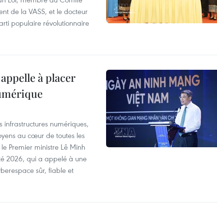
nt de la VASS, et le docteur
ti populaire révolutionnaire
appelle à placer
numérique
es infrastructures numériques,
itoyens au cœur de toutes les
 le Premier ministre Lê Minh
té 2026, qui a appelé à une
berespace sûr, fiable et