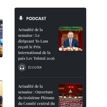
PODCAST
Actualité de la
semaine : Le
dirigeant To Lam
reçoit le Prix
international de la
paix Lev Tolstoï 2026
ÉCOUTER
Actualité de la
semaine : Ouverture
du troisième Plénum
du Comité central du