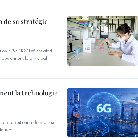
 de sa stratégie
ution n°57-NQ/TW est ainsi
 deviennent le principal
ment la technologie
etnam ambitionne de maîtriser
oiement.