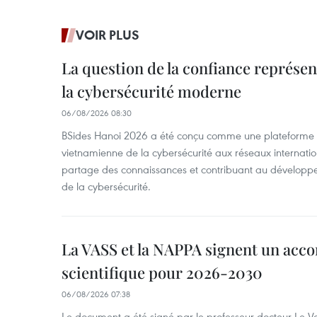
VOIR PLUS
La question de la confiance représen
la cybersécurité moderne
06/08/2026 08:30
BSides Hanoi 2026 a été conçu comme une plateforme 
vietnamienne de la cybersécurité aux réseaux internation
partage des connaissances et contribuant au développ
de la cybersécurité.
La VASS et la NAPPA signent un acco
scientifique pour 2026-2030
06/08/2026 07:38
Le document a été signé par le professeur-docteur Le 