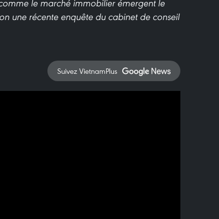
de comme le marché immobilier émergent le
elon une récente enquête du cabinet de conseil
Suivez VietnamPlus