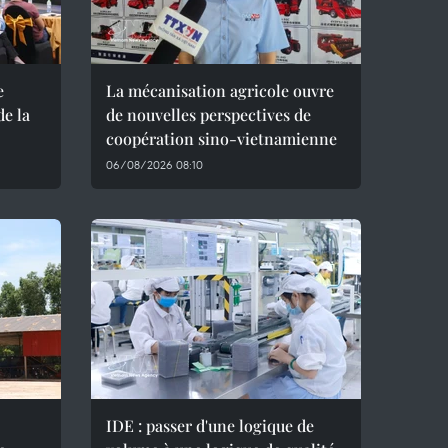
e
La mécanisation agricole ouvre
de la
de nouvelles perspectives de
coopération sino-vietnamienne
06/08/2026 08:10
IDE : passer d'une logique de