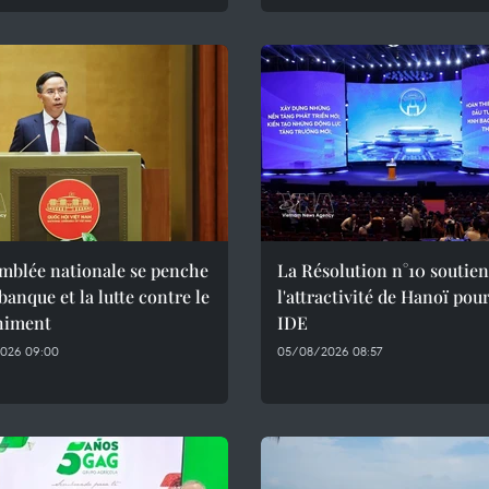
mblée nationale se penche
La Résolution n°10 soutien
 banque et la lutte contre le
l'attractivité de Hanoï pour
himent
IDE
026 09:00
05/08/2026 08:57