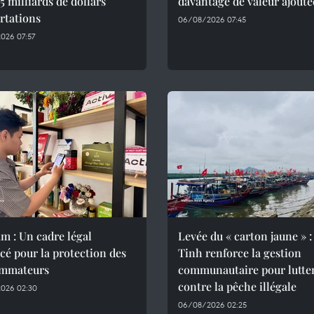
,5 milliards de dollars
davantage de valeur ajouté
rtations
06/08/2026 07:45
026 07:57
m : Un cadre légal
Levée du « carton jaune » :
cé pour la protection des
Tinh renforce la gestion
mmateurs
communautaire pour lutte
contre la pêche illégale
026 02:30
06/08/2026 02:25