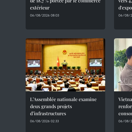
de 18,7 % portée par le commerce
vers 4
extérieur
d'expo
06/08/2026 08:03
06/08/2
L’Assemblée nationale examine
Vietna
deux grands projets
renfor
d’infrastructures
conso
06/08/2026 02:33
06/08/2