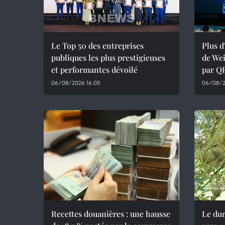
Le Top 50 des entreprises
Plus d
publiques les plus prestigieuses
de Wei
et performantes dévoilé
par Q
06/08/2026 16:05
06/08/2
Recettes douanières : une hausse
Le dur