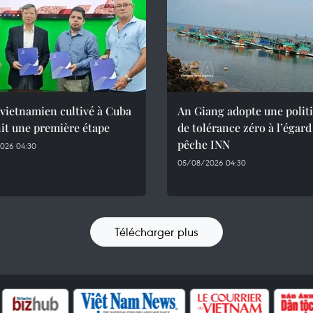
 vietnamien cultivé à Cuba
An Giang adopte une polit
it une première étape
de tolérance zéro à l’égard
pêche INN
026 04:30
05/08/2026 04:30
Télécharger plus