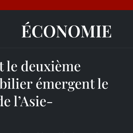
ÉCONOMIE
t le deuxième
ilier émergent le
de l’Asie-