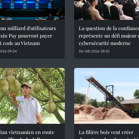
'un milliard d'utilisateurs
La question de la confianc
xin Pay pourront payer
représente un défi majeur 
R code au Vietnam
cybersécurité moderne
026 09:04
06/08/2026 08:30
ian vietnamien en route
La filière bois veut créer