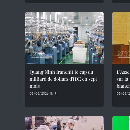
Quang Ninh franchit le cap du
L’Asse
milliard de dollars d'IDE en sept
sur la
mois
blanc
05/08/2026 11:49
05/08/2