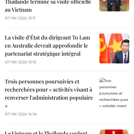
Thaïlande termine sa visite officielle
au Vietnam
07/08/2026 15:17
La visite d'État du dirigeant To Lam
en Australie devrait approfondir le
partenariat stratégique intégral
07/08/2026 15:10
Trois personnes poursuivies et
recherchées pour « activités visant à
renverser l'administration populaire
»
07/08/2026 14:54
Le Vietnam et la Thaïlande veulent