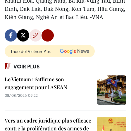
Khanh Hoa, Quang Nam, Ba Ria-Vung Tàu, Binh
Dinh, Dak Lak, Dak Nông, Kon Tum, Hâu Giang,
Kiên Giang, Nghê An et Bac Liêu. -VNA
Theo dõi VietnamPlus
VOIR PLUS
Le Vietnam réaffirme son
engagement pour l'ASEAN
08/08/2026 09:22
Vers un cadre juridique plus efficace
contre la prolifération des armes de