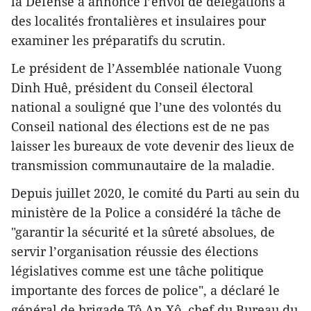
la Défense a annoncé l’envoi de délégations à
des localités frontalières et insulaires pour
examiner les préparatifs du scrutin.
Le président de l’Assemblée nationale Vuong
Dinh Huê, président du Conseil électoral
national a souligné que l’une des volontés du
Conseil national des élections est de ne pas
laisser les bureaux de vote devenir des lieux de
transmission communautaire de la maladie.
Depuis juillet 2020, le comité du Parti au sein du
ministère de la Police a considéré la tâche de
"garantir la sécurité et la sûreté absolues, de
servir l’organisation réussie des élections
législatives comme est une tâche politique
importante des forces de police", a déclaré le
général de brigade Tô An Xô, chef du Bureau du