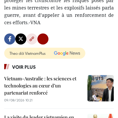
protéger les civilscontre les risques posés par
les mines terrestres et les explosifs laissés parla
guerre, avant d’appeler à un renforcement de
ces efforts.-VNA
Theo dõi VietnamPlus
VOIR PLUS
Vietnam-Australie : les sciences et
technologies au cœur d’un
partenariat renforcé
09/08/2026 10:21
La visite du leader vietnamien en