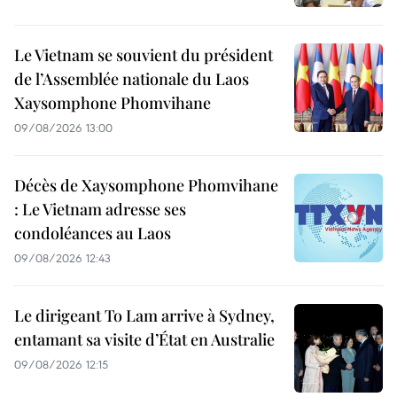
Le Vietnam se souvient du président
de l’Assemblée nationale du Laos
Xaysomphone Phomvihane
09/08/2026 13:00
Décès de Xaysomphone Phomvihane
: Le Vietnam adresse ses
condoléances au Laos
09/08/2026 12:43
Le dirigeant To Lam arrive à Sydney,
entamant sa visite d’État en Australie
09/08/2026 12:15