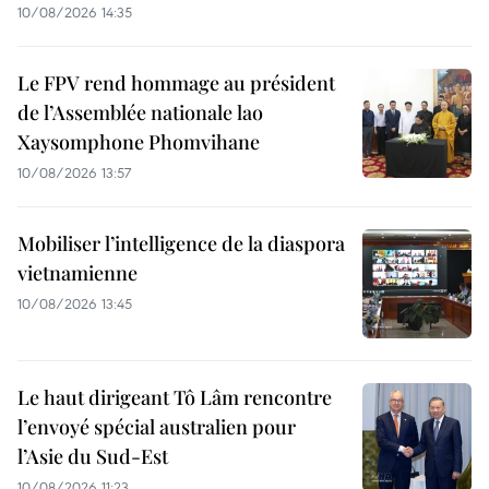
10/08/2026 14:35
Le FPV rend hommage au président
de l’Assemblée nationale lao
Xaysomphone Phomvihane
10/08/2026 13:57
Mobiliser l’intelligence de la diaspora
vietnamienne
10/08/2026 13:45
Le haut dirigeant Tô Lâm rencontre
l’envoyé spécial australien pour
l’Asie du Sud-Est
10/08/2026 11:23