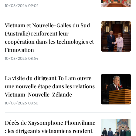
10/08/2026 09:02
Vietnam et Nouvelle-Galles du Sud
(Australie) renforcent leur
coopération dans les technologies et
l’innovation
10/08/2026 08:54
La visite du dirigeant To Lam ouvre
une nouvelle étape dans les relations
Vietnam-Nouvelle-Zélande
10/08/2026 08:50
Décès de Xaysomphone Phomvihane
: les dirigeants vietnamiens rendent