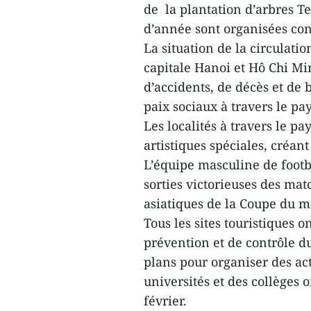
de la plantation d’arbres T
d’année sont organisées co
La situation de la circulatio
capitale Hanoi et Hô Chi Mi
d’accidents, de décès et de b
paix sociaux à travers le pa
Les localités à travers le pa
artistiques spéciales, créa
L’équipe masculine de footba
sorties victorieuses des mat
asiatiques de la Coupe du 
Tous les sites touristiques 
prévention et de contrôle du
plans pour organiser des acti
universités et des collèges 
février.