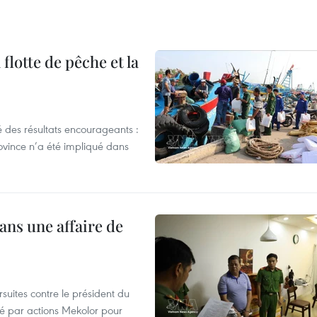
flotte de pêche et la
 des résultats encourageants :
ovince n’a été impliqué dans
ans une affaire de
suites contre le président du
été par actions Mekolor pour