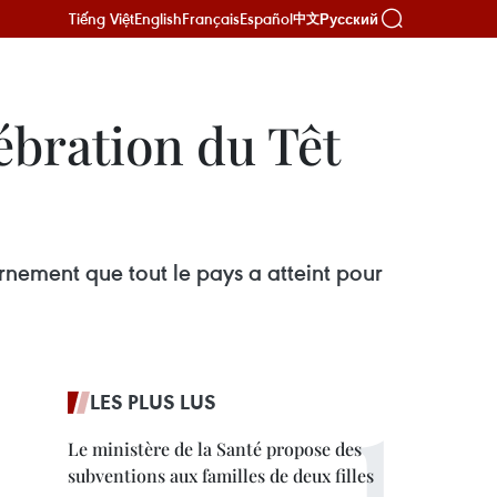
Tiếng Việt
English
Français
Español
Русский
中文
lébration du Têt
nement que tout le pays a atteint pour
LES PLUS LUS
Le ministère de la Santé propose des
subventions aux familles de deux filles