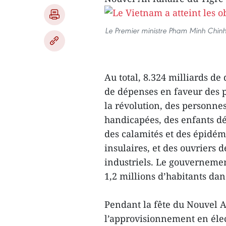
Le Premier ministre Pham Minh Chinh
Au total, 8.324 milliards de 
de dépenses en faveur des p
la révolution, des personne
handicapées, des enfants dé
des calamités et des épidémie
insulaires, et des ouvriers 
industriels. Le gouvernement
1,2 millions d’habitants dan
Pendant la fête du Nouvel An
l’approvisionnement en élect