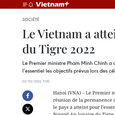
SOCIÉTÉ
Le Vietnam a attei
du Tigre 2022
Le Premier ministre Pham Minh Chinh a 
l’essentiel les objectifs prévus lors des
03/02/2022 11:00
Hanoi (VNA) – Le Premier m
réunion de la permanence d
le pays a atteint pour l’esse
Nouvel An lunaire du Tigre