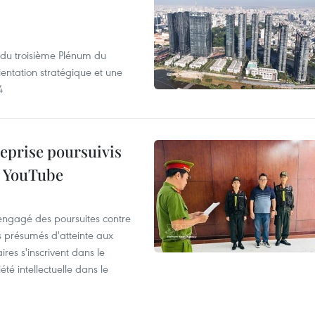
s du troisième Plénum du
entation stratégique et une
4
reprise poursuivis
r YouTube
 engagé des poursuites contre
s présumés d'atteinte aux
ires s'inscrivent dans le
été intellectuelle dans le