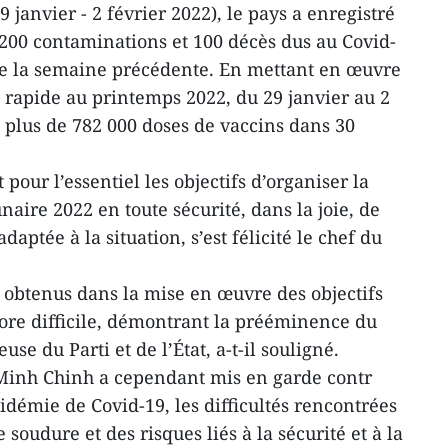
 janvier - 2 février 2022), le pays a enregistré
200 contaminations et 100 décès dus au Covid-
ue la semaine précédente. En mettant en œuvre
rapide au printemps 2022, du 29 janvier au 2
é plus de 782 000 doses de vaccins dans 30
pour l’essentiel les objectifs d’organiser la
aire 2022 en toute sécurité, dans la joie, de
ptée à la situation, s’est félicité le chef du
té obtenus dans la mise en œuvre des objectifs
core difficile, démontrant la prééminence du
use du Parti et de l’État, a-t-il souligné.
Minh Chinh a cependant mis en garde contr
idémie de Covid-19, les difficultés rencontrées
soudure et des risques liés à la sécurité et à la