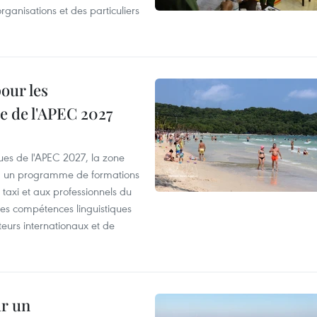
organisations et des particuliers
our les
e de l'APEC 2027
es de l'APEC 2027, la zone
, un programme de formations
taxi et aux professionnels du
r les compétences linguistiques
iteurs internationaux et de
ur un