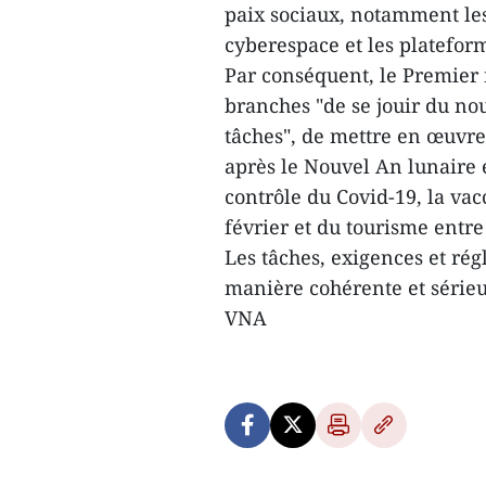
paix sociaux, notamment les 
cyberespace et les plateform
Par conséquent, le Premier 
branches "de se jouir du no
tâches", de mettre en œuvre
après le Nouvel An lunaire 
contrôle du Covid-19, la vac
février et du tourisme entre 
Les tâches, exigences et ré
manière cohérente et sérieus
VNA