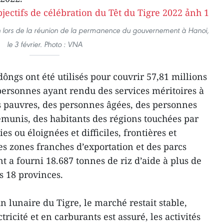
 lors de la réunion de la permanence du gouvernement à Hanoi,
le 3 février. Photo : VNA
dôngs ont été utilisés pour couvrir 57,81 millions
ersonnes ayant rendu des services méritoires à
s pauvres, des personnes âgées, des personnes
munis, des habitants des régions touchées par
s ou éloignées et difficiles, frontières et
des zones franches d’exportation et des parcs
 a fourni 18.687 tonnes de riz d’aide à plus de
s 18 provinces.
 lunaire du Tigre, le marché restait stable,
ricité et en carburants est assuré, les activités