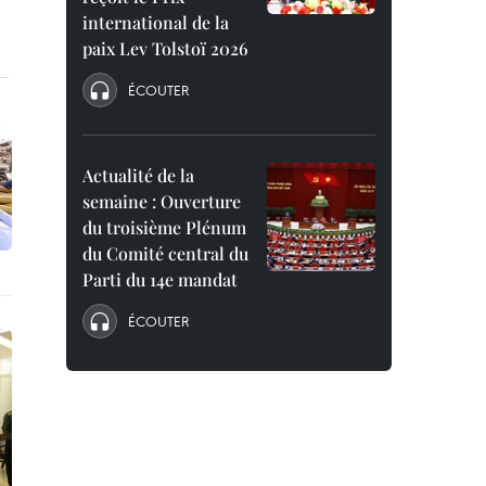
international de la
paix Lev Tolstoï 2026
ÉCOUTER
Actualité de la
semaine : Ouverture
du troisième Plénum
du Comité central du
Parti du 14e mandat
ÉCOUTER