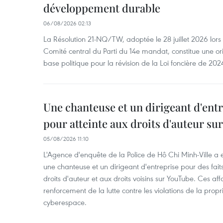
développement durable
06/08/2026 02:13
La Résolution 21-NQ/TW, adoptée le 28 juillet 2026 lor
Comité central du Parti du 14e mandat, constitue une ori
base politique pour la révision de la Loi foncière de 202
Une chanteuse et un dirigeant d'ent
pour atteinte aux droits d'auteur su
05/08/2026 11:10
L'Agence d'enquête de la Police de Hô Chi Minh-Ville a
une chanteuse et un dirigeant d'entreprise pour des fait
droits d'auteur et aux droits voisins sur YouTube. Ces affa
renforcement de la lutte contre les violations de la propri
cyberespace.