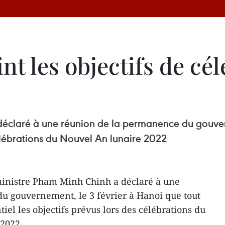
nt les objectifs de cé
déclaré à une réunion de la permanence du gouver
 célébrations du Nouvel An lunaire 2022
inistre Pham Minh Chinh a déclaré à une
u gouvernement, le 3 février à Hanoi que tout
ntiel les objectifs prévus lors des célébrations du
 2022.