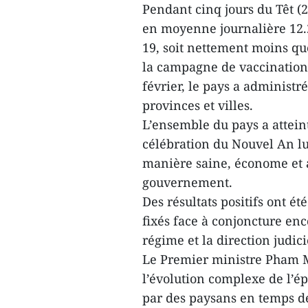
Pendant cinq jours du Têt (29
en moyenne journalière 12.
19, soit nettement moins q
la campagne de vaccination 
février, le pays a administr
provinces et villes.
L’ensemble du pays a atteint 
célébration du Nouvel An lun
manière saine, économe et ada
gouvernement.
Des résultats positifs ont é
fixés face à conjoncture en
régime et la direction judicie
Le Premier ministre Pham 
l’évolution complexe de l’ép
par des paysans en temps de 