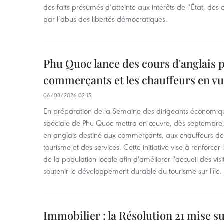
des faits présumés d’atteinte aux intérêts de l’État, des 
par l’abus des libertés démocratiques.
Phu Quoc lance des cours d'anglais p
commerçants et les chauffeurs en vu
06/08/2026 02:15
En préparation de la Semaine des dirigeants économiqu
spéciale de Phu Quoc mettra en œuvre, dès septembre
en anglais destiné aux commerçants, aux chauffeurs de 
tourisme et des services. Cette initiative vise à renforce
de la population locale afin d'améliorer l'accueil des vis
soutenir le développement durable du tourisme sur l'île.
Immobilier : la Résolution 21 mise s