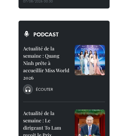
07/08/2026 00:30
PODCAST
Actualité de la
semaine : Quang
Ninh prête à
accueillir Miss World
2026
ÉCOUTER
Actualité de la
semaine : Le
dirigeant To Lam
reçoit le Prix