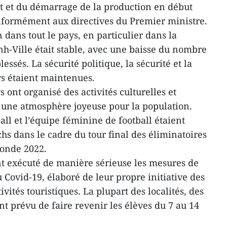
et et du démarrage de la production en début
nformément aux directives du Premier ministre.
n dans tout le pays, en particulier dans la
nh-Ville était stable, avec une baisse du nombre
lessés. La sécurité politique, la sécurité et la
ys étaient maintenues.
ys ont organisé des activités culturelles et
nt une atmosphère joyeuse pour la population.
ll et l’équipe féminine de football étaient
chs dans le cadre du tour final des éliminatoires
monde 2022.
ont exécuté de manière sérieuse les mesures de
 Covid-19, élaboré de leur propre initiative des
vités touristiques. La plupart des localités, des
ont prévu de faire revenir les élèves du 7 au 14