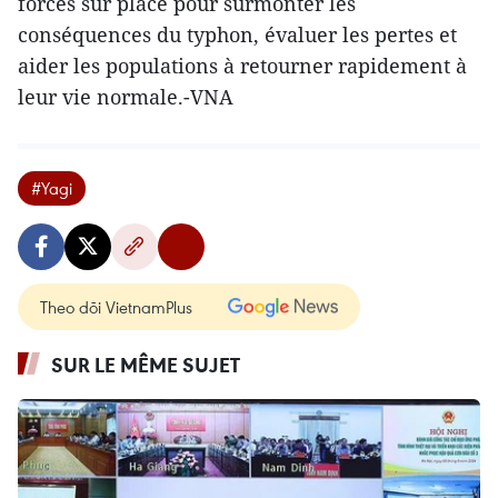
forces sur place pour surmonter les
conséquences du typhon, évaluer les pertes et
aider les populations à retourner rapidement à
leur vie normale.-VNA
#Yagi
Theo dõi VietnamPlus
SUR LE MÊME SUJET