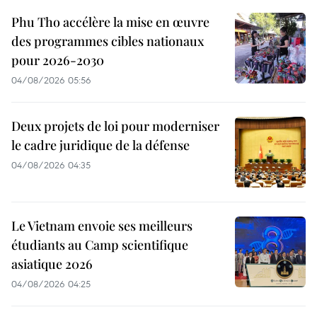
Phu Tho accélère la mise en œuvre
des programmes cibles nationaux
pour 2026-2030
04/08/2026 05:56
Deux projets de loi pour moderniser
le cadre juridique de la défense
04/08/2026 04:35
Le Vietnam envoie ses meilleurs
étudiants au Camp scientifique
asiatique 2026
04/08/2026 04:25