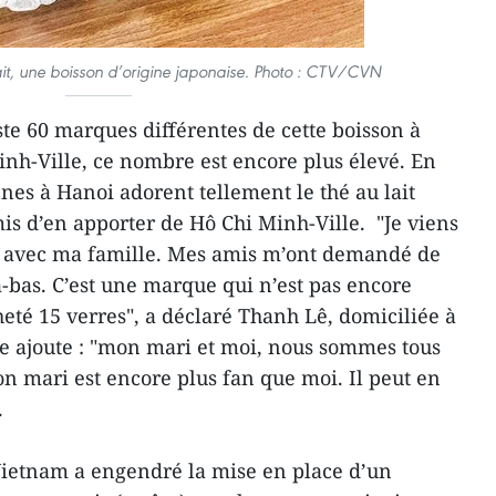
it, une boisson d’origine japonaise. Photo : CTV/CVN
iste 60 marques différentes de cette boisson à
inh-Ville, ce nombre est encore plus élevé. En
nnes à Hanoi adorent tellement le thé au lait
is d’en apporter de Hô Chi Minh-Ville. "Je viens
le avec ma famille. Mes amis m’ont demandé de
là-bas. C’est une marque qui n’est pas encore
heté 15 verres", a déclaré Thanh Lê, domiciliée à
le ajoute : "mon mari et moi, nous sommes tous
on mari est encore plus fan que moi. Il peut en
.
 Vietnam a engendré la mise en place d’un