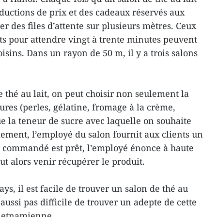
éductions de prix et des cadeaux réservés aux
er des files d’attente sur plusieurs mètres. Ceux
nts pour attendre vingt à trente minutes peuvent
isins. Dans un rayon de 50 m, il y a trois salons
hé au lait, on peut choisir non seulement la
tures (perles, gélatine, fromage à la crème,
que la teneur de sucre avec laquelle on souhaite
aiement, l’employé du salon fournit aux clients un
 commandé est prêt, l’employé énonce à haute
ut alors venir récupérer le produit.
ys, il est facile de trouver un salon de thé au
t aussi pas difficile de trouver un adepte de cette
vietnamienne.