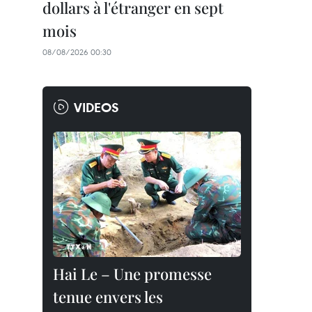
dollars à l'étranger en sept
mois
08/08/2026 00:30
VIDEOS
Hai Le – Une promesse
tenue envers les