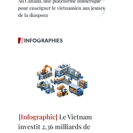
Au Canada, une plateforme numérique
pour enseigner le vietnamien aux jeunes
de la diaspora
INFOGRAPHIES
Le Vietnam
investit 2,36 milliards de