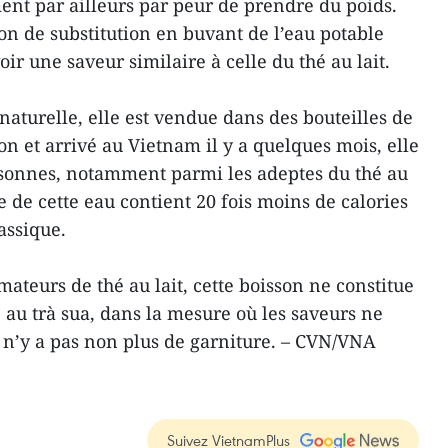
nt par ailleurs par peur de prendre du poids.
on de substitution en buvant de l’eau potable
voir une saveur similaire à celle du thé au lait.
aturelle, elle est vendue dans des bouteilles de
n et arrivé au Vietnam il y a quelques mois, elle
sonnes, notamment parmi les adeptes du thé au
le de cette eau contient 20 fois moins de calories
assique.
mateurs de thé au lait, cette boisson ne constitue
 au trà sua, dans la mesure où les saveurs ne
il n’y a pas non plus de garniture. – CVN/VNA
Suivez VietnamPlus