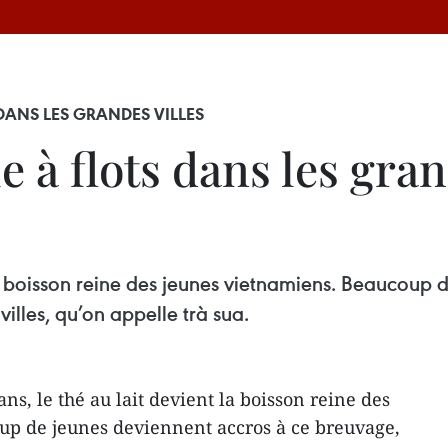
 DANS LES GRANDES VILLES
le à flots dans les gran
la boisson reine des jeunes vietnamiens. Beaucoup 
lles, qu’on appelle trà sua.
s, le thé au lait devient la boisson reine des
up de jeunes deviennent accros à ce breuvage,