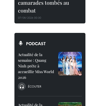
camarades tombés au
combat
07/08/2026 00:30
PODCAST
Actualité de la
semaine : Quang
Ninh prête à
accueillir Miss World
2026
ÉCOUTER
Actualité de la