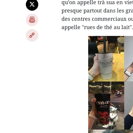
qu’on appelle trà sua en vi
presque partout dans les gr
des centres commerciaux ou 
appelle "rues de thé au lait"