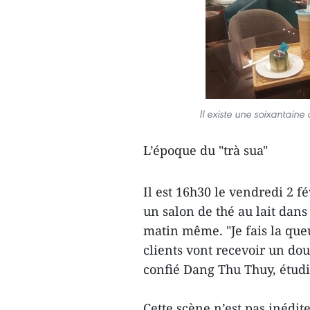
Il existe une soixantain
L’époque du "trà sua"
Il est 16h30 le vendredi 2 
un salon de thé au lait dans 
matin même. "Je fais la que
clients vont recevoir un dou
confié Dang Thu Thuy, étudi
Cette scène n’est pas inédit