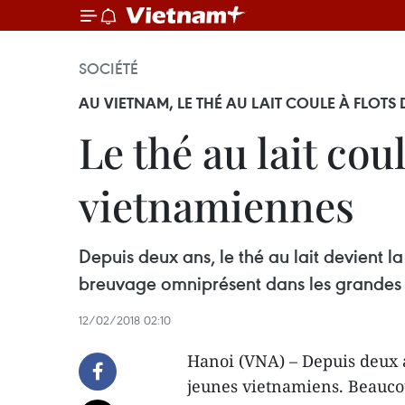
SOCIÉTÉ
AU VIETNAM, LE THÉ AU LAIT COULE À FLOTS
Le thé au lait cou
vietnamiennes
Depuis deux ans, le thé au lait devient 
breuvage omniprésent dans les grandes vi
12/02/2018 02:10
Hanoi (VNA) – Depuis deux an
jeunes vietnamiens. Beauco