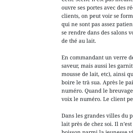
ouvre ses portes avec des r
clients, on peut voir se form
qui ne sont pas assez patie
se rendre dans des salons vo
de thé au lait.
En commandant un verre de t
saveur, mais aussi les garni
mousse de lait, etc), ainsi 
boire le trà sua. Après le p
numéro. Quand le breuvage
voix le numéro. Le client pe
Dans les grandes villes du pa
lait près de chez soi. Il n’es
boisson parmi la jeunesse 