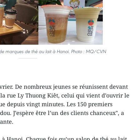
e de marques de thé au lait à Hanoi. Photo : MQ/CVN
février. De nombreux jeunes se réunissent devant
la rue Ly Thuong Kiêt, celui qui vient d’ouvrir le
ue depuis vingt minutes. Les 150 premiers
dou. J’espère être l’un des clients chanceux", a
ante.
e à Hanoi. Chaque fois qu’un salon de thé au lait