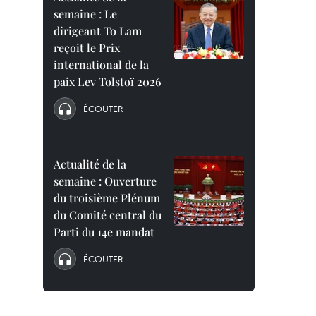
semaine : Le
dirigeant To Lam
reçoit le Prix
international de la
paix Lev Tolstoï 2026
ÉCOUTER
Actualité de la
semaine : Ouverture
du troisième Plénum
du Comité central du
Parti du 14e mandat
ÉCOUTER