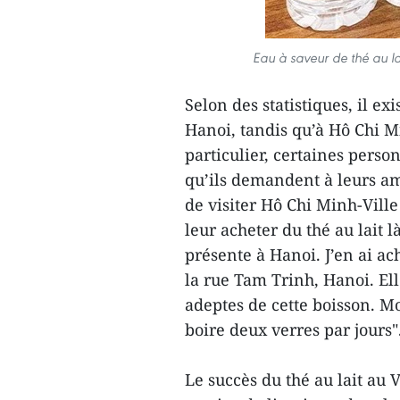
Eau à saveur de thé au la
Selon des statistiques, il ex
Hanoi, tandis qu’à Hô Chi M
particulier, certaines perso
qu’ils demandent à leurs am
de visiter Hô Chi Minh-Vil
leur acheter du thé au lait 
présente à Hanoi. J’en ai ac
la rue Tam Trinh, Hanoi. El
adeptes de cette boisson. M
boire deux verres par jours"
Le succès du thé au lait au