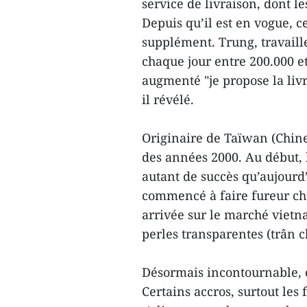
service de livraison, dont l
Depuis qu’il est en vogue, 
supplément. Trung, travaill
chaque jour entre 200.000 e
augmenté "je propose la livra
il révélé.
Originaire de Taïwan (Chine
des années 2000. Au début, b
autant de succès qu’aujourd’
commencé à faire fureur ch
arrivée sur le marché vietn
perles transparentes (trân 
Désormais incontournable, c
Certains accros, surtout l