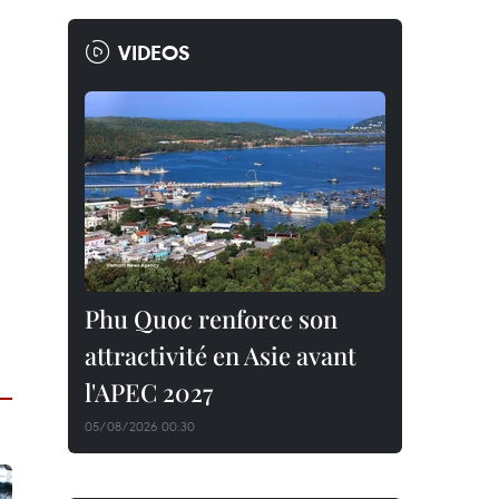
VIDEOS
Phu Quoc renforce son
attractivité en Asie avant
l'APEC 2027
05/08/2026 00:30