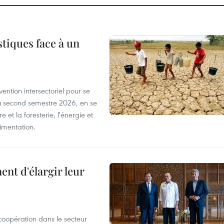
tiques face à un
ntion intersectoriel pour se
u second semestre 2026, en se
 et la foresterie, l'énergie et
limentation.
nt d'élargir leur
coopération dans le secteur