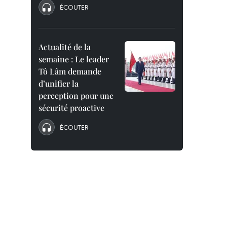
ÉCOUTER
Actualité de la
semaine : Le leader
Tô Lâm demande
d’unifier la
perception pour une
sécurité proactive
ÉCOUTER