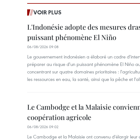
VOIR PLUS
L'Indonésie adopte des mesures dras
puissant phénomène El Niño
06/08/2026 09:08
Le gouvernement indonésien a élaboré un cadre d'interve
préparer au risque d'un puissant phénomène El Niño a
concentrant sur quatre domaines prioritaires : l'agriculture
les ressources en eau, la santé, ainsi que la pêche et l'a
Le Cambodge et la Malaisie convienne
coopération agricole
06/08/2026 09:02
Le Cambodge et la Malaisie ont convenu d'élargir leur 