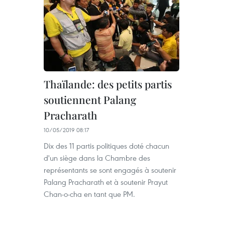
Thaïlande: des petits partis
soutiennent Palang
Pracharath
10/05/2019 08:17
Dix des 11 partis politiques doté chacun
d'un siège dans la Chambre des
représentants se sont engagés à soutenir
Palang Pracharath et à soutenir Prayut
Chan-o-cha en tant que PM.