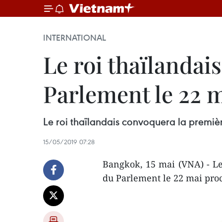
INTERNATIONAL
Le roi thaïlandai
Parlement le 22 
Le roi thaïlandais convoquera la premièr
15/05/2019 07:28
Bangkok, 15 mai (VNA) - Le
du Parlement le 22 mai proc