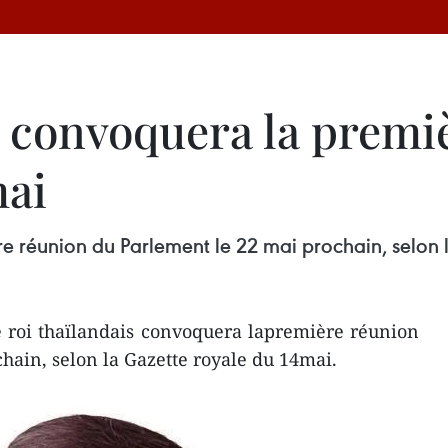
s convoquera la premi
mai
e réunion du Parlement le 22 mai prochain, selon 
 roi thaïlandais convoquera lapremière réunion
hain, selon la Gazette royale du 14mai.