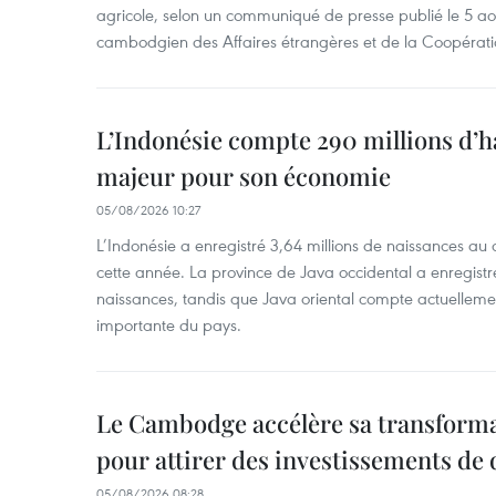
agricole, selon un communiqué de presse publié le 5 aoû
cambodgien des Affaires étrangères et de la Coopératio
L’Indonésie compte 290 millions d’h
majeur pour son économie
05/08/2026 10:27
L’Indonésie a enregistré 3,64 millions de naissances au 
cette année. La province de Java occidental a enregist
naissances, tandis que Java oriental compte actuelleme
importante du pays.
Le Cambodge accélère sa transformat
pour attirer des investissements de 
05/08/2026 08:28