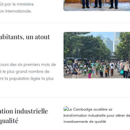
t par le ministère
n internationale.
abitants, un atout
cours des six premiers mois de
ré le plus grand nombre de
nt la population âgée la plus
ion industrielle
qualité