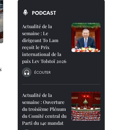
PODCAST
Actualité de la
semaine : Le
dirigeant To Lam
reçoit le Prix
international de la
paix Lev Tolstoï 2026
s
ÉCOUTER
Actualité de la
semaine : Ouverture
du troisième Plénum
du Comité central du
Parti du 14e mandat