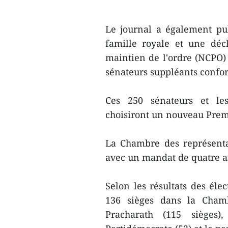
Le journal a également pub
famille royale et une déc
maintien de l'ordre (NCPO) 
sénateurs suppléants confor
Ces 250 sénateurs et le
choisiront un nouveau Prem
La Chambre des représent
avec un mandat de quatre a
Selon les résultats des éle
136 sièges dans la Chamb
Pracharath (115 sièges)