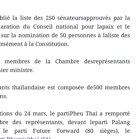
lié la liste des 250 sénateursapprouvés par la
laration du Conseil national pour lapaix et le
sur la nomination de 50 personnes à laliste des
mément à la Constitution.
s membres de la Chambre desreprésentants
ier ministre.
ants thaïlandaise est composée de500 membres
ns.
ctions du 24 mars, le partiPheu Thai a remporté
re des représentants, devant leparti Palang
, le parti Future Forward (80 sièges), le