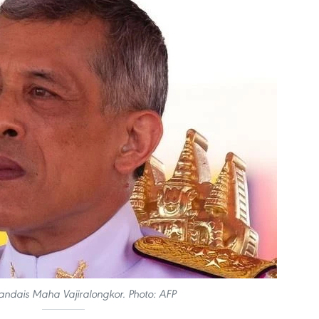
ïlandais Maha Vajiralongkor. Photo: AFP