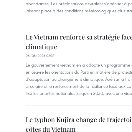
abondantes. Les précipitations devraient s’atténuer à pa
laissant place à des conditions météorologiques plus sta
Le Vietnam renforce sa stratégie fa
climatique
06/08/2026 02:37
Le gouvernement vietnamien a adopté un programme d'
en œuvre les orientations du Parti en matière de protect
d'adaptation au changement climatique. Axé sur la trans
circulaire et le renforcement de la résilience face aux c
fixe les priorités nationales jusqu'en 2030, avec une visi
Le typhon Kujira change de trajectoir
côtes du Vietnam