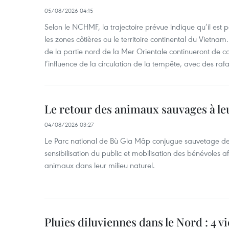
05/08/2026 04:15
Selon le NCHMF, la trajectoire prévue indique qu’il est 
les zones côtières ou le territoire continental du Vietnam.
de la partie nord de la Mer Orientale continueront de c
l’influence de la circulation de la tempête, avec des ra
Le retour des animaux sauvages à le
04/08/2026 03:27
Le Parc national de Bù Gia Mâp conjugue sauvetage de
sensibilisation du public et mobilisation des bénévoles af
animaux dans leur milieu naturel.
Pluies diluviennes dans le Nord : 4 v