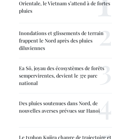
Orientale, le Vietnam s’attend à de fortes
pluies
Inondations et glissements de terrain
frappent le Nord après des pluies
diluviennes
Ea Sô, joyau des écosystèmes de forêts
sempervirentes, devient le 37e parc
national
Des pluies soutenues dans Nord, de
nouvelles averses prévues sur Hanoi
Le typhon Kujira change de trajectoire et