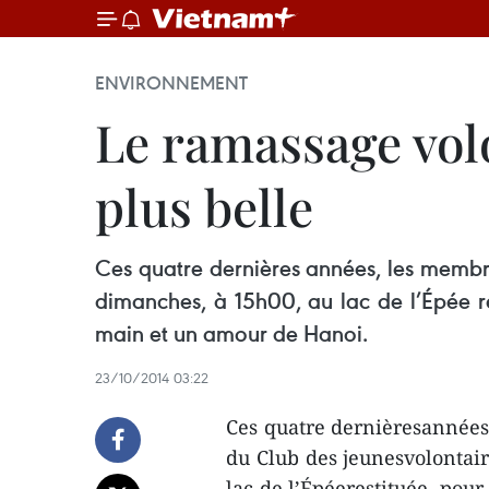
ENVIRONNEMENT
Le ramassage vol
plus belle
Ces quatre dernières années, les membre
dimanches, à 15h00, au lac de l’Épée re
main et un amour de Hanoi.
23/10/2014 03:22
Ces quatre dernièresannées
du Club des jeunesvolontair
lac de l’Épéerestituée, pour