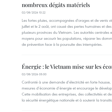
nombreux dégâts matériels
02/08/2026 10:22
Les fortes pluies, accompagnées d'orages et de vents vio
juillet et le 2 août, ont causé des pertes humaines et d
plusieurs provinces du Vietnam. Les autorités centrales et
moyens pour secourir les populations, réparer les domm
de prévention face à la poursuite des intempéries.
Énergie : le Vietnam mise sur les éco
02/08/2026 05:00
Confronté à une demande d’électricité en forte hausse, l
mesures d’économie d’énergie et encourage le développ
Cette mobilisation des entreprises, des collectivités et d
la sécurité énergétique nationale et à soutenir la transiti