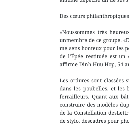
Des cœurs philanthropiques
«Noussommes très heureux
unmembre de ce groupe. «En 
me sens honteux pour les pe
de l’Épée restituée est un 
affirme Dinh Huu Hop, 54 a
Les ordures sont classées s
dans les poubelles, et les 
ferrailleurs. Quant aux bât
construire des modèles du
de la Constellation desLett
de stylo, descadres pour pho