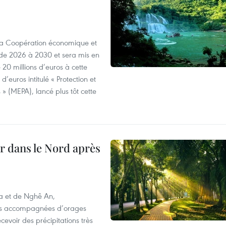
 la Coopération économique et
e 2026 à 2030 et sera mis en
20 millions d’euros à cette
d’euros intitulé « Protection et
» (MEPA), lancé plus tôt cette
ur dans le Nord après
oa et de Nghê An,
rtes accompagnées d’orages
cevoir des précipitations très