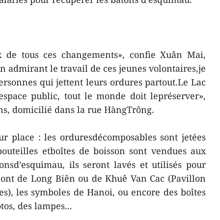
 de tous ces changements», confie Xuân Mai,
admirant le travail de ces jeunes volontaires,je
rsonnes qui jettent leurs ordures partout.Le Lac
espace public, tout le monde doit lepréserver»,
ns, domicilié dans la rue HàngTrông.
ur place : les orduresdécomposables sont jetées
bouteilles etboîtes de boisson sont vendues aux
onsd’esquimau, ils seront lavés et utilisés pour
pont de Long Biên ou de Khuê Van Cac (Pavillon
res), les symboles de Hanoi, ou encore des boîtes
tos, des lampes...