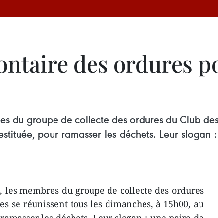
ontaire des ordures p
s du groupe de collecte des ordures du Club des j
stituée, pour ramasser les déchets. Leur slogan 
, les membres du groupe de collecte des ordures
es se réunissent tous les dimanches, à 15h00, au
 ramasser les déchets. Leur slogan : une paire de