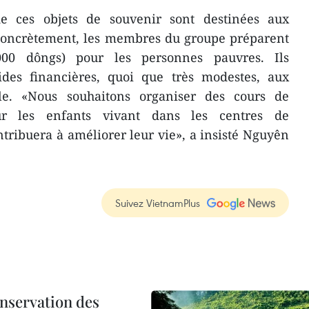
de ces objets de souvenir sont destinées aux
 Concrètement, les membres du groupe préparent
000 dôngs) pour les personnes pauvres. Ils
des financières, quoi que très modestes, aux
cile. «Nous souhaitons organiser des cours de
ur les enfants vivant dans les centres de
ntribuera à améliorer leur vie», a insisté Nguyên
Suivez VietnamPlus
onservation des