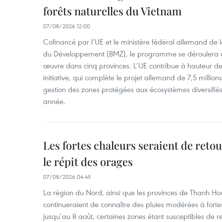
forêts naturelles du Vietnam
07/08/2026 12:00
Cofinancé par l’UE et le ministère fédéral allemand de
du Développement (BMZ), le programme se déroulera d
œuvre dans cinq provinces. L’UE contribue à hauteur de 
initiative, qui complète le projet allemand de 7,5 millions 
gestion des zones protégées aux écosystèmes diversifiés 
année.
Les fortes chaleurs seraient de reto
le répit des orages
07/08/2026 04:45
La région du Nord, ainsi que les provinces de Thanh H
continueraient de connaître des pluies modérées à fo
jusqu’au 8 août, certaines zones étant susceptibles de re