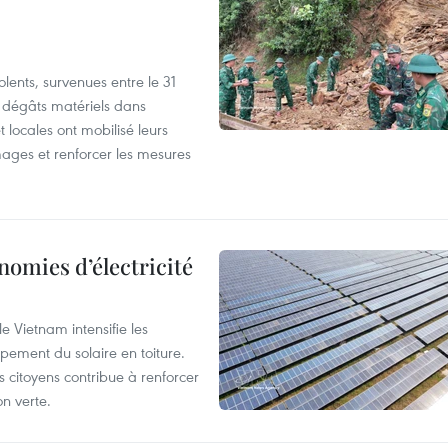
lents, survenues entre le 31
es dégâts matériels dans
 locales ont mobilisé leurs
ages et renforcer les mesures
nomies d’électricité
e Vietnam intensifie les
ement du solaire en toiture.
es citoyens contribue à renforcer
on verte.