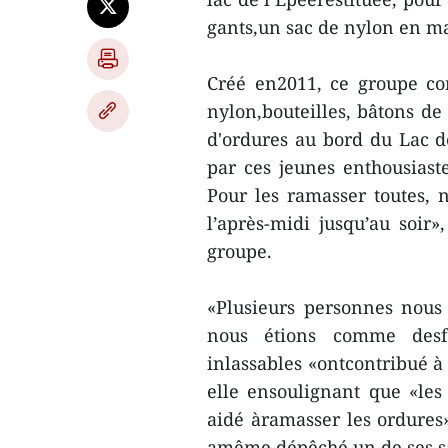
gants,un sac de nylon en m
Créé en2011, ce groupe co
nylon,bouteilles, bâtons de g
d'ordures au bord du Lac de
par ces jeunes enthousiast
Pour les ramasser toutes, 
l’après-midi jusqu’au soir
groupe.
«Plusieurs personnes nous
nous étions comme desfan
inlassables «ontcontribué à
elle ensoulignant que «les
aidé àramasser les ordures
amême dépêché un de ses sa