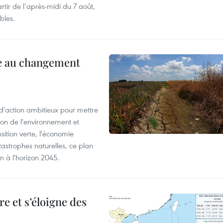
rtir de l’après-midi du 7 août,
bles.
ce au changement
action ambitieux pour mettre
ion de l'environnement et
ition verte, l'économie
atastrophes naturelles, ce plan
on à l'horizon 2045.
e et s’éloigne des