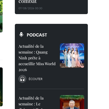
combat
07/08/2026 00:30
PODCAST
Actualité de la
semaine : Quang
Ninh prête à
accueillir Miss World
2026
ÉCOUTER
Actualité de la
semaine : Le