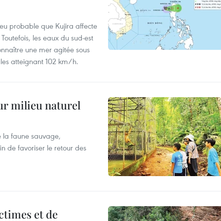
peu probable que Kujira affecte
 Toutefois, les eaux du sud-est
onnaître une mer agitée sous
fales atteignant 102 km/h.
ur milieu naturel
 la faune sauvage,
in de favoriser le retour des
ictimes et de