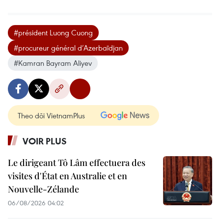
#président Luong Cuong
#procureur général d’Azerbaïdjan
#Kamran Bayram Aliyev
Theo dõi VietnamPlus
VOIR PLUS
Le dirigeant Tô Lâm effectuera des
visites d'État en Australie et en
Nouvelle-Zélande
06/08/2026 04:02