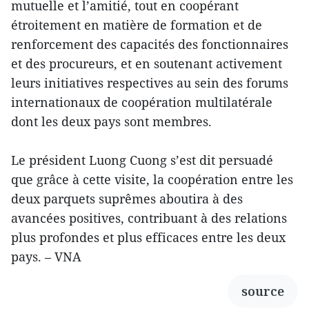
mutuelle et l’amitié, tout en coopérant
étroitement en matière de formation et de
renforcement des capacités des fonctionnaires
et des procureurs, et en soutenant activement
leurs initiatives respectives au sein des forums
internationaux de coopération multilatérale
dont les deux pays sont membres.
Le président Luong Cuong s’est dit persuadé
que grâce à cette visite, la coopération entre les
deux parquets suprêmes aboutira à des
avancées positives, contribuant à des relations
plus profondes et plus efficaces entre les deux
pays. – VNA
source