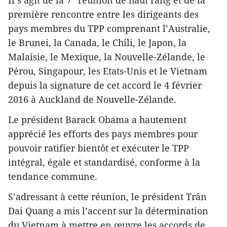
Il s’agit de la 7
réunion de haut rang et de la
première rencontre entre les dirigeants des
pays membres du TPP comprenant l’Australie,
le Brunei, la Canada, le Chili, le Japon, la
Malaisie, le Mexique, la Nouvelle-Zélande, le
Pérou, Singapour, les Etats-Unis et le Vietnam
depuis la signature de cet accord le 4 février
2016 à Auckland de Nouvelle-Zélande.
Le président Barack Obama a hautement
apprécié les efforts des pays membres pour
pouvoir ratifier bientôt et exécuter le TPP
intégral, égale et standardisé, conforme à la
tendance commune.
S’adressant à cette réunion, le président Trân
Dai Quang a mis l’accent sur la détermination
du Vietnam à mettre en œuvre les accords de