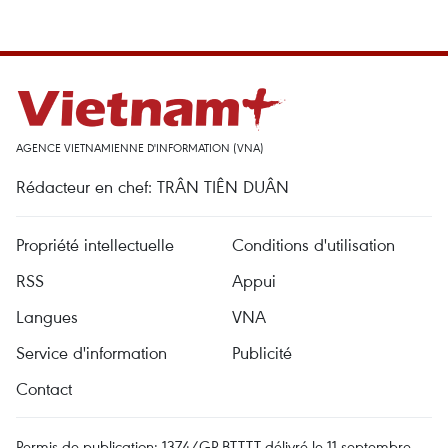
AGENCE VIETNAMIENNE D'INFORMATION (VNA)
Rédacteur en chef: TRÂN TIÊN DUÂN
Propriété intellectuelle
Conditions d'utilisation
RSS
Appui
Langues
VNA
Service d'information
Publicité
Contact
Permis de publication: 1374/GP-BTTTT délivré le 11 septembre