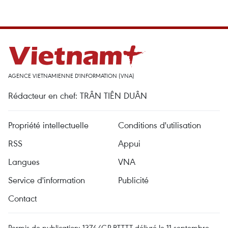
AGENCE VIETNAMIENNE D'INFORMATION (VNA)
Rédacteur en chef: TRÂN TIÊN DUÂN
Propriété intellectuelle
Conditions d'utilisation
RSS
Appui
Langues
VNA
Service d'information
Publicité
Contact
Permis de publication: 1374/GP-BTTTT délivré le 11 septembre