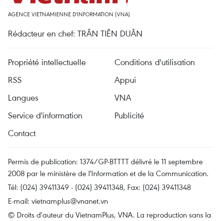
AGENCE VIETNAMIENNE D'INFORMATION (VNA)
Rédacteur en chef: TRÂN TIÊN DUÂN
Propriété intellectuelle
Conditions d'utilisation
RSS
Appui
Langues
VNA
Service d'information
Publicité
Contact
Permis de publication: 1374/GP-BTTTT délivré le 11 septembre
2008 par le ministère de l'Information et de la Communication.
Tél: (024) 39411349 - (024) 39411348, Fax: (024) 39411348
E-mail:
vietnamplus@vnanet.vn
© Droits d'auteur du VietnamPlus, VNA. La reproduction sans la