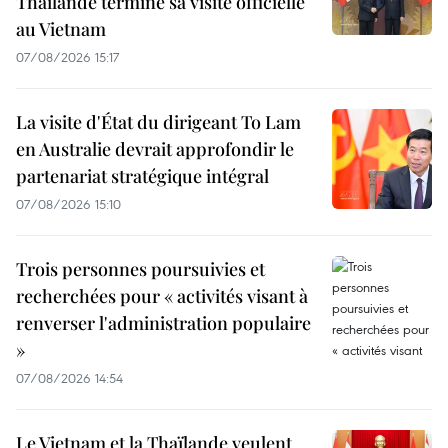
Thaïlande termine sa visite officielle
au Vietnam
07/08/2026 15:17
La visite d'État du dirigeant To Lam
en Australie devrait approfondir le
partenariat stratégique intégral
07/08/2026 15:10
Trois personnes poursuivies et
recherchées pour « activités visant à
renverser l'administration populaire
»
07/08/2026 14:54
Le Vietnam et la Thaïlande veulent