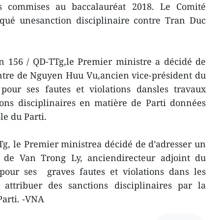
ons commises au baccalauréat 2018. Le Comité
iqué unesanction disciplinaire contre Tran Duc
n 156 / QD-TTg,le Premier ministre a décidé de
ntre de Nguyen Huu Vu,ancien vice-président du
our ses fautes et violations dansles travaux
ions disciplinaires en matière de Parti données
e du Parti.
Tg, le Premier ministrea décidé de d’adresser un
e de Van Trong Ly, anciendirecteur adjoint du
our ses graves fautes et violations dans les
u attribuer des sanctions disciplinaires par la
arti. -VNA