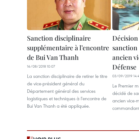
Sanction disciplinaire
Décision
supplémentaire à l’encontre
sanction 
de Bui Van Thanh
ancien vi
Défense
16/08/2018 10:07
La sanction disciplinaire de retirer le titre
03/09/2019 14:
de vice-président général du
Le Premier m
Département général des services
décidé de sa
logistiques et techniques à l'encontre de
ancien vice-m
Bui Van Thanh a été appliquée.
commandant 