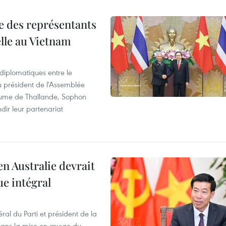
re des représentants
elle au Vietnam
 diplomatiques entre le
du président de l'Assemblée
aume de Thaïlande, Sophon
dir leur partenariat
en Australie devrait
ue intégral
ral du Parti et président de la
 dans la mise en œuvre du