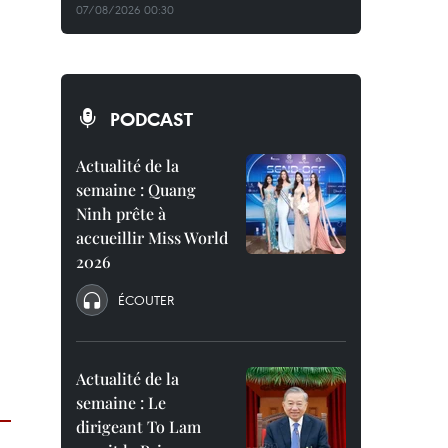
07/08/2026 00:30
PODCAST
Actualité de la
semaine : Quang
Ninh prête à
accueillir Miss World
2026
ÉCOUTER
Actualité de la
semaine : Le
dirigeant To Lam