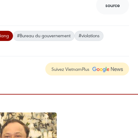
source
iang
#Bureau du gouvernement
#violations
Suivez VietnamPlus