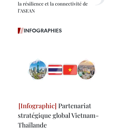
la résilience et la connectivité de
l’ASEAN
INFOGRAPHIES
Partenariat
stratégique global Vietnam-
Thaïlande