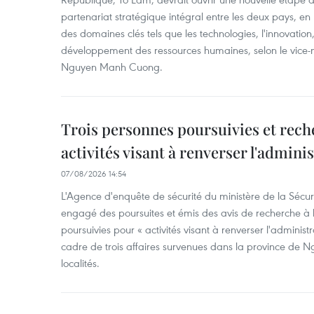
partenariat stratégique intégral entre les deux pays, en
des domaines clés tels que les technologies, l'innovation,
développement des ressources humaines, selon le vice-m
Nguyen Manh Cuong.
Trois personnes poursuivies et rech
activités visant à renverser l'admini
07/08/2026 14:54
L'Agence d'enquête de sécurité du ministère de la Sécu
engagé des poursuites et émis des avis de recherche à l
poursuivies pour « activités visant à renverser l'administ
cadre de trois affaires survenues dans la province de N
localités.