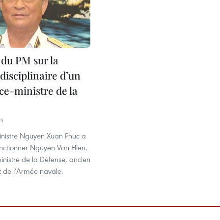
 du PM sur la
disciplinaire d’un
ce-ministre de la
44
inistre Nguyen Xuan Phuc a
nctionner Nguyen Van Hien,
inistre de la Défense, ancien
de l’Armée navale.