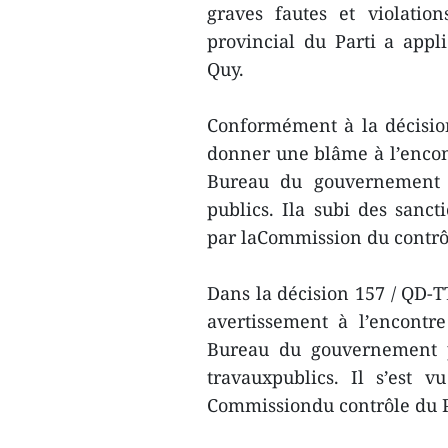
graves fautes et violati
provincial du Parti a appl
Quy.
Conformément à la décisio
donner une blâme à l’enco
Bureau du gouvernement p
publics. Ila subi des sanct
par laCommission du contrôl
Dans la décision 157 / QD-T
avertissement à l’encontr
Bureau du gouvernement p
travauxpublics. Il s’est v
Commissiondu contrôle du P