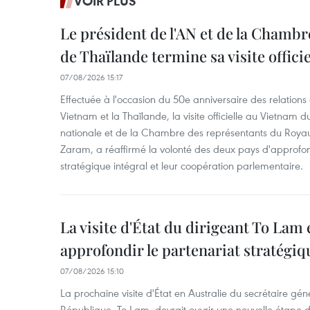
VOIR PLUS
Le président de l'AN et de la Chamb
de Thaïlande termine sa visite offici
07/08/2026 15:17
Effectuée à l'occasion du 50e anniversaire des relations
Vietnam et la Thaïlande, la visite officielle au Vietnam 
nationale et de la Chambre des représentants du Roy
Zaram, a réaffirmé la volonté des deux pays d'approfon
stratégique intégral et leur coopération parlementaire.
La visite d'État du dirigeant To Lam 
approfondir le partenariat stratégiq
07/08/2026 15:10
La prochaine visite d'État en Australie du secrétaire géné
République, To Lam, devrait ouvrir une nouvelle étape