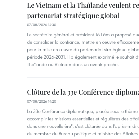
Le Vietnam et la Thaïlande veulent r
partenariat stratégique global
07/08/2026 14:30
Le secrétaire général et président Tô Lâm a proposé que
de consolider la confiance, mettre en oeuvre efficacem
pour la mise en œuvre du partenariat stratégique glob
période 2026-2031. Il a également exprimé le souhait d’ac
Thaïlande au Vietnam dans un avenir proche.
Clôture de la 33e Conférence diplom
07/08/2026 14:20
La 33e Conférence diplomatique, placée sous le thème "
accomplir les missions essentielles et régulières des aff
dans une nouvelle ère", s'est clôturée dans l'après-midi
du membre du Bureau politique et ministre des Affaires