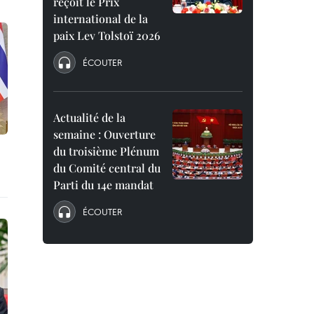
reçoit le Prix
international de la
paix Lev Tolstoï 2026
ÉCOUTER
Actualité de la
semaine : Ouverture
du troisième Plénum
du Comité central du
Parti du 14e mandat
ÉCOUTER