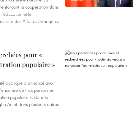
 renforçant la coopération dans
 l'éducation et le
inistre des Affaires étrangères
erchées pour «
stration populaire »
rité publique a annoncé avoir
'encontre de trois personnes
ration populaire », dans le
ghe An et dans plusieurs autres