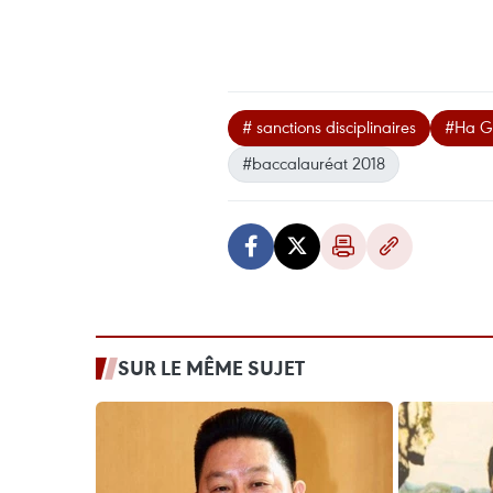
# sanctions disciplinaires
#Ha G
#baccalauréat 2018
SUR LE MÊME SUJET