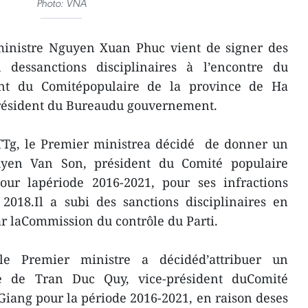
Photo: VNA
inistre Nguyen Xuan Phuc vient de signer des
on dessanctions disciplinaires à l’encontre du
dent du Comitépopulaire de la province de Ha
-président du Bureaudu gouvernement.
-TTg, le Premier ministrea décidé de donner un
yen Van Son, président du Comité populaire
ur lapériode 2016-2021, pour ses infractions
2018.Il a subi des sanctions disciplinaires en
r laCommission du contrôle du Parti.
e Premier ministre a décidéd’attribuer un
re de Tran Duc Quy, vice-président duComité
Giang pour la période 2016-2021, en raison deses