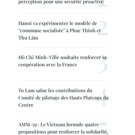
perception pour une sécurité proactive
Hanoi va expérimenter le modèle de
"commune socialiste" à Phuc Thinh et
Thu Lâm
Hô Chi Minh-Ville souhaite renforcer sa
coopération avec la France
To Lam salue les contributions du
Comité de pilotage des Hauts Plateaux du
Centre
AMM-59 : Le Vietnam formule quatre
propositions pour renforcer la solidarité,