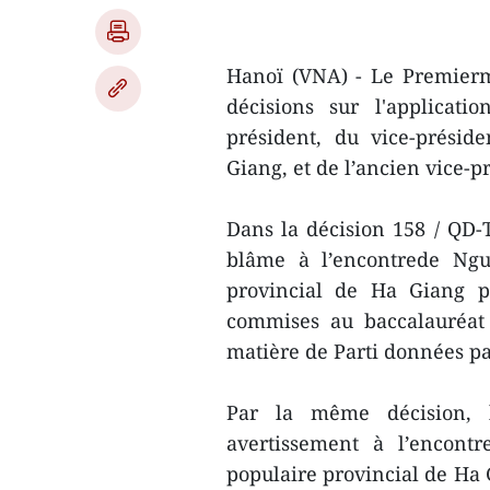
Hanoï (VNA) - Le Premierm
décisions sur l'applicati
président, du vice-prési
Giang, et de l’ancien vice
Dans la décision 158 / QD
blâme à l’encontrede Ngu
provincial de Ha Giang po
commises au baccalauréat 
matière de Parti données pa
Par la même décision, l
avertissement à l’encont
populaire provincial de Ha 