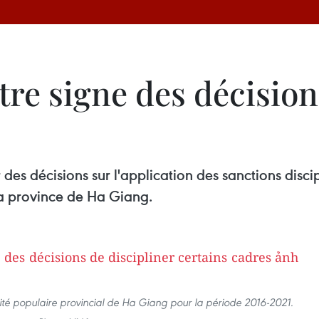
re signe des décision
es décisions sur l'application des sanctions discip
la province de Ha Giang.
é populaire provincial de Ha Giang pour la période 2016-2021.