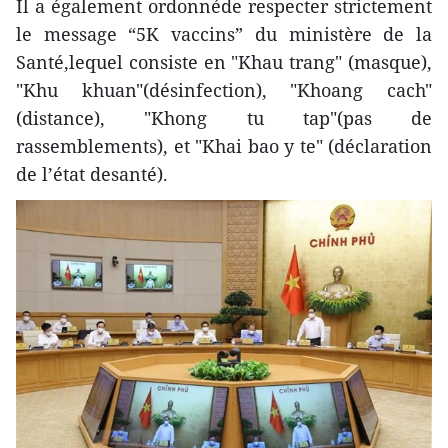
Il a également ordonnéde respecter strictement
le message “5K vaccins” du ministère de la
Santé,lequel consiste en "Khau trang" (masque),
"Khu khuan"(désinfection), "Khoang cach"
(distance), "Khong tu tap"(pas de
rassemblements), et "Khai bao y te" (déclaration
de l’état desanté).