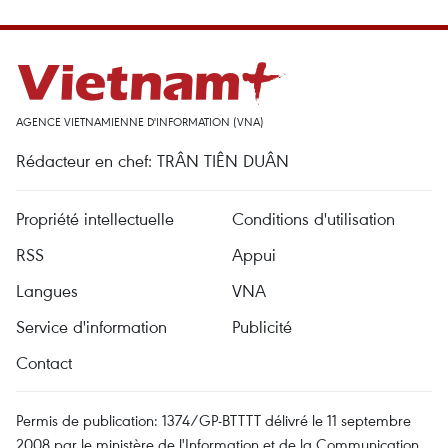
AGENCE VIETNAMIENNE D'INFORMATION (VNA)
Rédacteur en chef: TRÂN TIÊN DUÂN
Propriété intellectuelle
Conditions d'utilisation
RSS
Appui
Langues
VNA
Service d'information
Publicité
Contact
Permis de publication: 1374/GP-BTTTT délivré le 11 septembre
2008 par le ministère de l'Information et de la Communication.