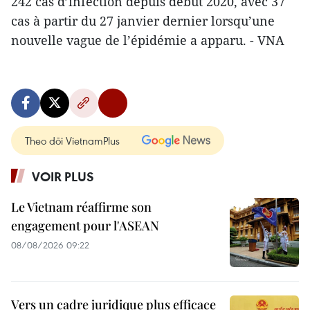
242 cas d’infection depuis début 2020, avec 37
cas à partir du 27 janvier dernier lorsqu’une
nouvelle vague de l’épidémie a apparu. - VNA
Theo dõi VietnamPlus
VOIR PLUS
Le Vietnam réaffirme son
engagement pour l'ASEAN
08/08/2026 09:22
Vers un cadre juridique plus efficace