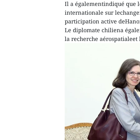
Il a égalementindiqué que l
internationale sur lechange
participation active deHano
Le diplomate chiliena égal
la recherche aérospatialeet