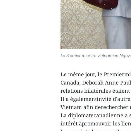
Le Premier ministre vietnamien Ngu
Le même jour, le Premiermi
Canada, Deborah Anne Paul, 
relations bilatérales étaien
Il a égalementinvité d'autr
Vietnam afin derechercher d
La diplomatecanadienne a s
intérêt àpromouvoir les lien