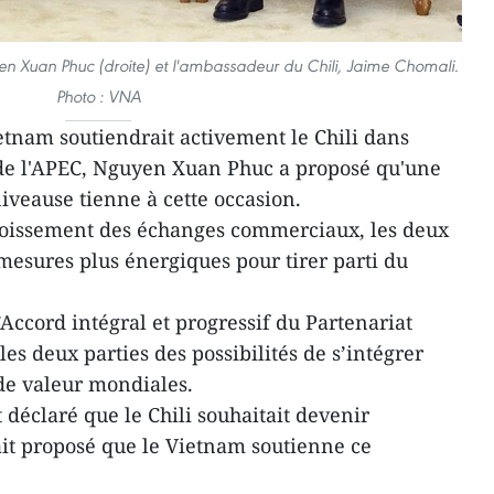
en Xuan Phuc (droite) et l'ambassadeur du Chili, Jaime Chomali.
Photo : VNA
etnam soutiendrait activement le Chili dans
sde l'APEC, Nguyen Xuan Phuc a proposé qu'une
iveause tienne à cette occasion.
croissement des échanges commerciaux, les deux
esures plus énergiques pour tirer parti du
l’Accord intégral et progressif du Partenariat
les deux parties des possibilités de s’intégrer
de valeur mondiales.
déclaré que le Chili souhaitait devenir
it proposé que le Vietnam soutienne ce