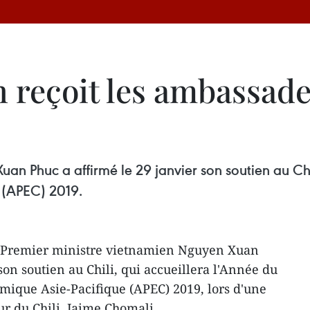
 reçoit les ambassadeu
an Phuc a affirmé le 29 janvier son soutien au Chi
 (APEC) 2019.
e Premier ministre vietnamien Nguyen Xuan
son soutien au Chili, qui accueillera l'Année du
ique Asie-Pacifique (APEC) 2019, lors d'une
r du Chili, Jaime Chomali.