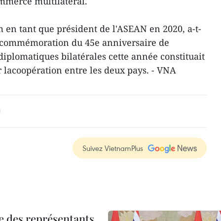
ommerce multilatéral.
en tant que président de l'ASEAN en 2020, a-t-
la commémoration du 45e anniversaire de
diplomatiques bilatérales cette année constituait
lacoopération entre les deux pays. - VNA
Suivez VietnamPlus
re des représentants