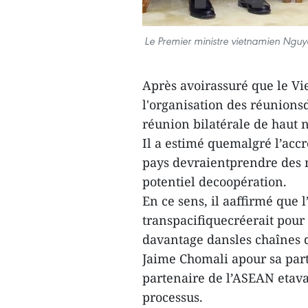
Le Premier ministre vietnamien Nguy
Après avoirassuré que le Vi
l'organisation des réunion
réunion bilatérale de haut n
Il a estimé quemalgré l’ac
pays devraientprendre des m
potentiel decoopération.
En ce sens, il aaffirmé que 
transpacifiquecréerait pour 
davantage dansles chaînes 
Jaime Chomali apour sa part 
partenaire de l’ASEAN etava
processus.