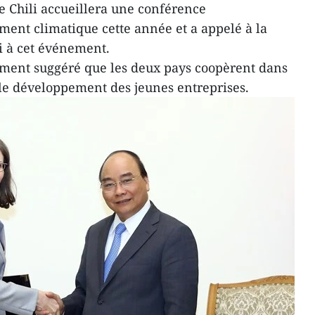
e Chili accueillera une conférence
ment climatique cette année et a appelé à la
i à cet événement.
ement suggéré que les deux pays coopèrent dans
 le développement des jeunes entreprises.