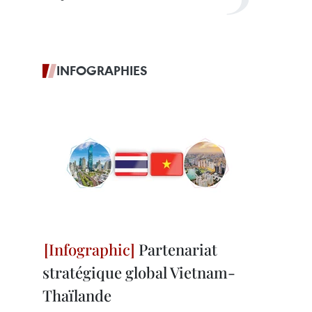
INFOGRAPHIES
Partenariat
stratégique global Vietnam-
Thaïlande