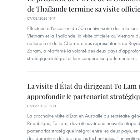
de Thaïlande termine sa visite offici
07/08/2026 15:17
Effectuée à l'occasion du 50e anniversaire des relations
Vietnam et la Thaïlande, la visite officielle au Vietnam 
nationale et de la Chambre des représentants du Roy
Zaram, a réaffirmé la volonté des deux pays d'approfon
stratégique intégral et leur coopération parlementaire.
La visite d'État du dirigeant To Lam 
approfondir le partenariat stratégiq
07/08/2026 15:10
La prochaine visite d'État en Australie du secrétaire géné
République, To Lam, devrait ouvrir une nouvelle étape
partenariat stratégique intégral entre les deux pays, en
des domaines clés tels que les technologies, l'innovation,