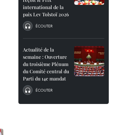
international de la
paix Lev Tolstoï 2026
ÉCOUTER
Actualité de la
semaine : Ouverture
du troisième Plénum
du Comité central du
Parti du 14e mandat
ÉCOUTER