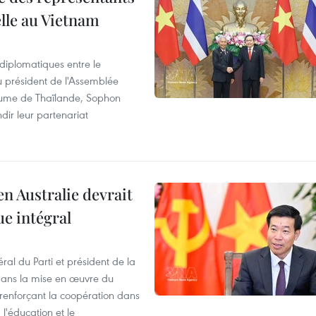
elle au Vietnam
 diplomatiques entre le
du président de l'Assemblée
aume de Thaïlande, Sophon
dir leur partenariat
en Australie devrait
ue intégral
ral du Parti et président de la
 dans la mise en œuvre du
 renforçant la coopération dans
 l'éducation et le