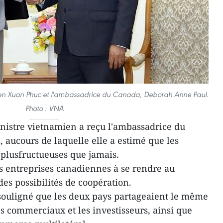
yen Xuan Phuc et l'ambassadrice du Canada, Deborah Anne Paul.
Photo : VNA
nistre vietnamien a reçu l'ambassadrice du
aucours de laquelle elle a estimé que les
t plusfructueuses que jamais.
es entreprises canadiennes à se rendre au
es possibilités de coopération.
ouligné que les deux pays partageaient le même
s commerciaux et les investisseurs, ainsi que