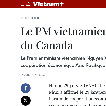
POLITIQUE
Le PM vietnamien
du Canada
Le Premier ministre vietnamien Nguyen Xu
coopération économique Asie-Pacifique
29/01/2019 15:56
Hanoi, 29 janvier(VNA) - L
Phuc a affirmé le 29 janvier
Forum de coopérationéconom
réception pour l'ambassadeu