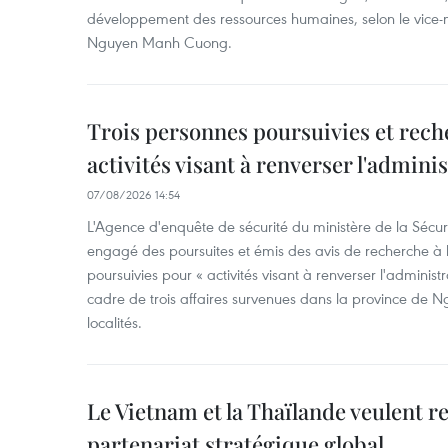
développement des ressources humaines, selon le vice-m
Nguyen Manh Cuong.
Trois personnes poursuivies et rech
activités visant à renverser l'admini
07/08/2026 14:54
L'Agence d'enquête de sécurité du ministère de la Sécu
engagé des poursuites et émis des avis de recherche à l
poursuivies pour « activités visant à renverser l'administ
cadre de trois affaires survenues dans la province de N
localités.
Le Vietnam et la Thaïlande veulent r
partenariat stratégique global