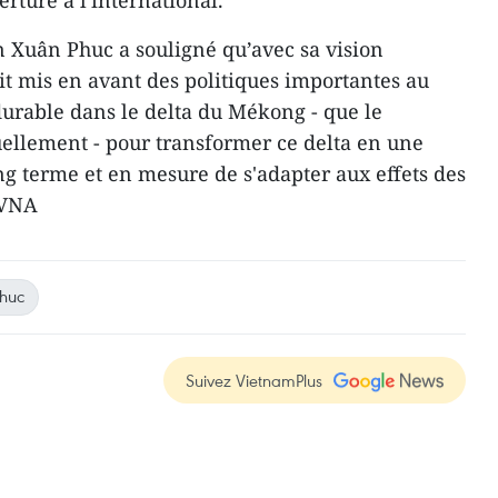
rture ​à l'international.
 Xuân Phuc a souligné qu’avec sa vision
it mis en avant des politiques importantes au
urable dans le delta du Mékong - que le
ellement - pour transformer ce delta en une
ng terme ​et en mesure de s'adapter aux effets des
-VNA
huc
Suivez VietnamPlus