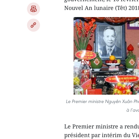
Nouvel An lunaire (Têt) 201
Le Premier ministre Nguyên Xuân Ph
à l’av
Le Premier ministre a rend
président par intérim du Vie