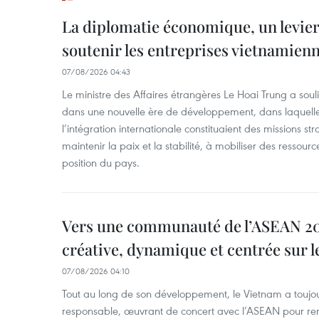
La diplomatie économique, un levier
soutenir les entreprises vietnamien
07/08/2026 04:43
Le ministre des Affaires étrangères Le Hoai Trung a soul
dans une nouvelle ère de développement, dans laquelle l
l’intégration internationale constituaient des missions str
maintenir la paix et la stabilité, à mobiliser des ressourc
position du pays.
Vers une communauté de l’ASEAN 204
créative, dynamique et centrée sur l
07/08/2026 04:10
Tout au long de son développement, le Vietnam a touj
responsable, œuvrant de concert avec l’ASEAN pour ren