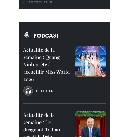
07/08/2026 00:30
PODCAST
Actualité de la
semaine : Quang
Ninh prête à
accueillir Miss World
2026
ÉCOUTER
Actualité de la
semaine : Le
dirigeant To Lam
reçoit le Prix