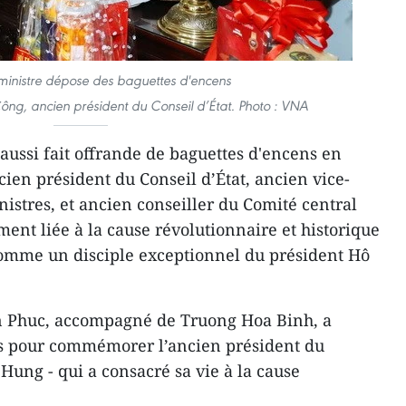
ministre ​dépose des baguettes d'encens
g, ancien président du Conseil d’État. Photo : VNA
ussi ​fait offrande de baguettes d'encens en
en président du Conseil d’État, ancien vice-
istres, et ancien conseiller du Comité central
ement liée à la cause révolutionnaire et historique
 comme un disciple exceptionnel du président Hô
 Phuc, accompagné d​e Truong Hoa Binh, a
ns pour commémorer l’ancien président du
Hung - qui a consacré sa vie à la cause