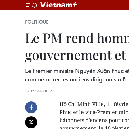
POLITIQUE
Le PM rend homm
gouvernement et d
Le Premier ministre Nguyên Xuân Phuc et
commémorer les anciens dirigeants à l'
11/02/2018 10:14
Hô Chi Minh Ville, 11 févri
Phuc et le vice-Premier min
bâtonnets d'encens pour com
gouvernement, le 10 février