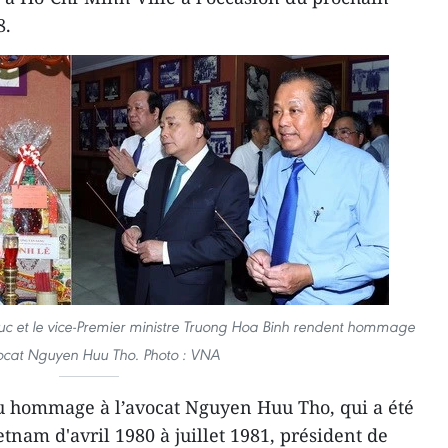
8.
uc et le vice-Premier ministre Truong Hoa Binh rendent hommage
ocat Nguyen Huu Tho. Photo : VNA
u hommage à l’avocat Nguyen Huu Tho, qui a été
tnam d'avril 1980 à juillet 1981, président de