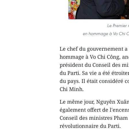
Le Premier 
en hommage à Vo Chi Côn
Le chef du gouvernement a a
hommage à Vo Chi Công, anci
président du Conseil des min
du Parti. Sa vie a été étroit
du pays. Il était considéré
Chi Minh.
Le même jour, Nguyên Xuân
également offert de l'ence
Conseil des ministres Pham 
révolutionnaire du Parti.