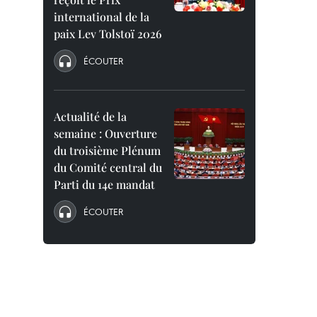
international de la
paix Lev Tolstoï 2026
ÉCOUTER
Actualité de la
semaine : Ouverture
du troisième Plénum
du Comité central du
Parti du 14e mandat
ÉCOUTER