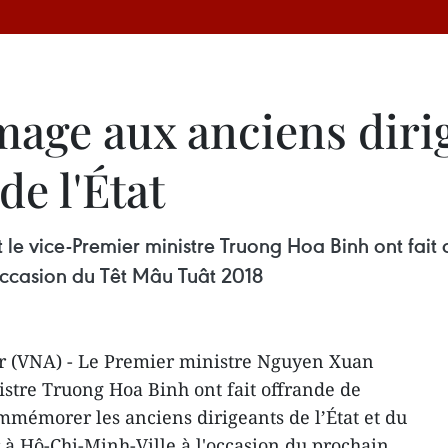
age aux anciens diri
e l'État
 le vice-Premier ministre Truong Hoa Binh ont fait
occasion du Têt Mâu Tuât 2018
er (VNA) - Le Premier ministre Nguyen Xuan
istre Truong Hoa Binh ont fait offrande de
mémorer les anciens dirigeants de l’État et du
 à Hô-Chi-Minh-Ville à l'occasion du prochain