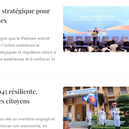
 stratégique pour
nes
igné que le Vietnam entrait
’action extérieure et
atégiques et régulières visant à
es extérieures et à renforcer la
5 résiliente,
es citoyens
ours été un membre engagé et
forcer son autonomie, sa