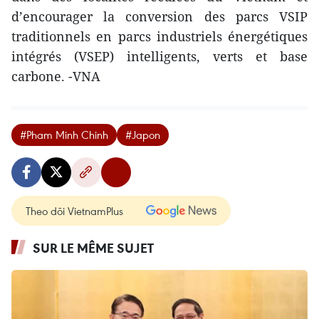
d’encourager la conversion des parcs VSIP
traditionnels en parcs industriels énergétiques
intégrés (VSEP) intelligents, verts et base
carbone. -VNA
#Pham Minh Chinh
#Japon
Theo dõi VietnamPlus
SUR LE MÊME SUJET