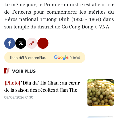
Le même jour, le Premier ministre est allé offrir
de l'encens pour commémorer les mérites du
Héros national Truong Dinh (1820 - 1864) dans
son temple du district de Go Cong Dong./.-VNA
Theo dõi VietnamPlus
VOIR PLUS
"Dâu da" Ha Chau : au cœur
de la saison des récoltes à Can Tho
08/08/2026 01:30