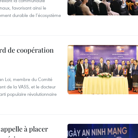
reliant la communauté
aux, favorisant ainsi le
ement durable de l’écosystème
rd de coopération
Van Loi, membre du Comité
nt de la VASS, et le docteur
ti populaire révolutionnaire
appelle à placer