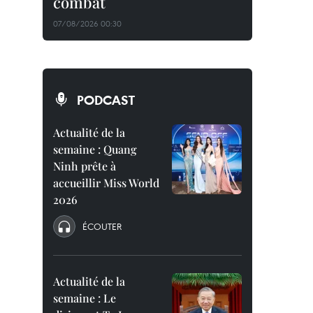
combat
07/08/2026 00:30
PODCAST
Actualité de la
semaine : Quang
Ninh prête à
accueillir Miss World
2026
ÉCOUTER
Actualité de la
semaine : Le