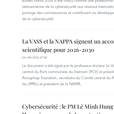
BSides Hanoi 2026 a été conçu comme une plateforme 
vietnamienne de la cybersécurité aux réseaux internation
partage des connaissances et contribuant au développ
de la cybersécurité.
La VASS et la NAPPA signent un acco
scientifique pour 2026-2030
06/08/2026 07:38
Le document a été signé par le professeur-docteur Le 
central du Parti communiste du Vietnam (PCV) et préside
Anouphap Tounalom, secrétaire du Comité central du Par
lao (PPRL) et président de la NAPPA.
Cybersécurité : le PM Lê Minh Hung 