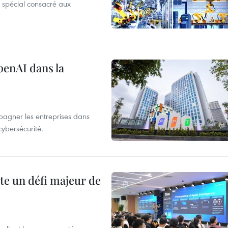
 spécial consacré aux
penAI dans la
agner les entreprises dans
cybersécurité.
te un défi majeur de