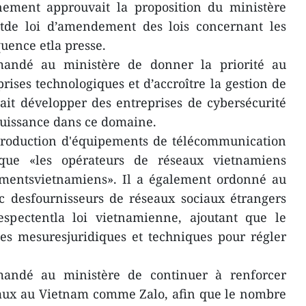
nement approuvait la proposition du ministère
etde loi d’amendement des lois concernant les
uence etla presse.
andé au ministère de donner la priorité au
rises technologiques et d’accroître la gestion de
ait développer des entreprises de cybersécurité
uissance dans ce domaine.
production d'équipements de télécommunication
ntque «les opérateurs de réseaux vietnamiens
pementsvietnamiens». Il a également ordonné au
ec desfournisseurs de réseaux sociaux étrangers
respectentla loi vietnamienne, ajoutant que le
es mesuresjuridiques et techniques pour régler
andé au ministère de continuer à renforcer
ciaux au Vietnam comme Zalo, afin que le nombre