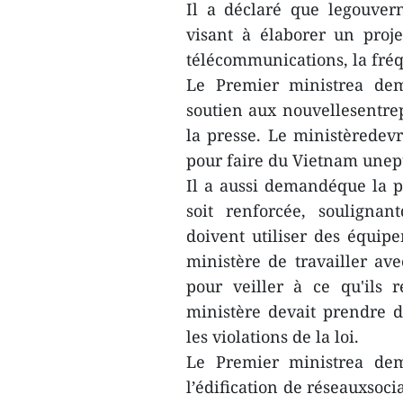
Il a déclaré que legouver
visant à élaborer un proj
télécommunications, la fréq
Le Premier ministrea dem
soutien aux nouvellesentrep
la presse. Le ministèredevr
pour faire du Vietnam unep
Il a aussi demandéque la 
soit renforcée, souligna
doivent utiliser des équi
ministère de travailler av
pour veiller à ce qu'ils 
ministère devait prendre d
les violations de la loi.
Le Premier ministrea dem
l’édification de réseauxso