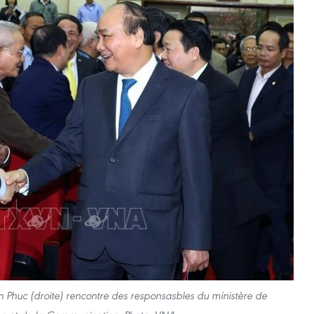
 Phuc (droite) rencontre des responsasbles du ministère de