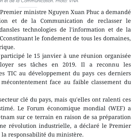
ion et de la Communication. Photo: VNA
Le Premier ministre Nguyen Xuan Phuc a demandé
tion et de la Communication de reclasser le
ansles technologies de l'information et de la
Cconstituant le fondement de tous les domaines,
rique.
articipé le 15 janvier à une réunion organisée
loyer ses tâches en 2019. Il a reconnu les
des TIC au développement du pays ces derniers
 mécontentement face au faible classement du
ecteur clé du pays, mais qu'elles ont ralenti ces
 estimé. Le Forum économique mondial (WEF) a
tnam sur ce terrain en raison de sa préparation
me révolution industrielle, a déclaré le Premier
t la responsabilité du ministère.