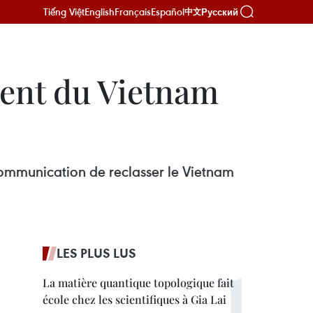
Tiếng Việt
English
Français
Español
Русский
中文
ent du Vietnam
Communication de reclasser le Vietnam
LES PLUS LUS
La matière quantique topologique fait
école chez les scientifiques à Gia Lai