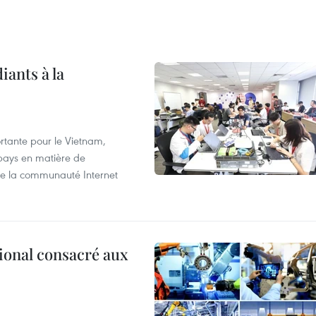
iants à la
tante pour le Vietnam,
 pays en matière de
 de la communauté Internet
ional consacré aux