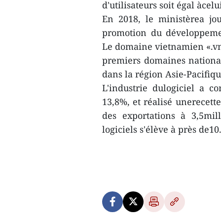
d'utilisateurs soit égal àcel
En 2018, le ministèrea jou
promotion du développeme
Le domaine vietnamien «.vn»
premiers domaines nationa
dans la région Asie-Pacifiqu
L'industrie dulogiciel a 
13,8%, et réalisé unerecette
des exportations à 3,5mil
logiciels s'élève à près de1