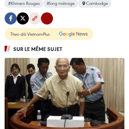
#Khmers Rouges
#long métrage
Cambodge
Theo dõi VietnamPlus
SUR LE MÊME SUJET