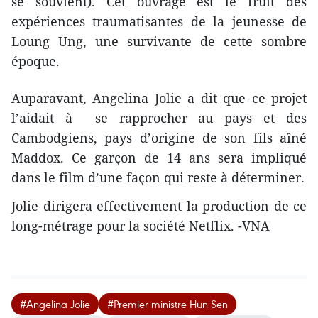
se souvient). Cet ouvrage est le fruit des
expériences traumatisantes de la jeunesse de
Loung Ung, une survivante de cette sombre
époque.
Auparavant, Angelina Jolie a dit que ce projet
l’aidait à se rapprocher au pays et ​des
Cambodgiens, pays d’origine de son fils aîné
Maddox. Ce garçon de 14 ans sera impliqué
dans le film d’une façon qui reste à déterminer.
Jolie dirigera effectivement la production de ce
long-métrage pour la société Netflix. -VNA
#Angelina Jolie
#Premier ministre Hun Sen