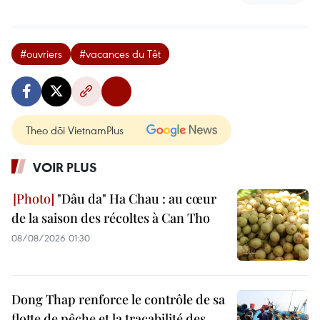
#ouvriers
#vacances du Têt
Theo dõi VietnamPlus
VOIR PLUS
"Dâu da" Ha Chau : au cœur
de la saison des récoltes à Can Tho
08/08/2026 01:30
Dong Thap renforce le contrôle de sa
flotte de pêche et la traçabilité des