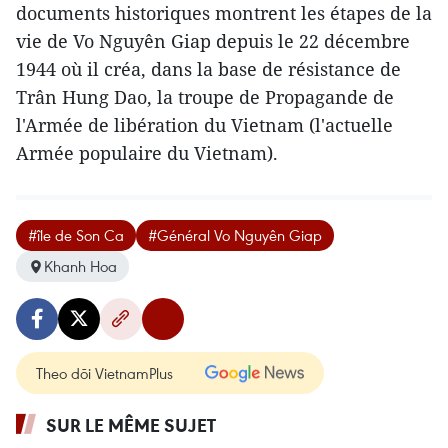
documents historiques montrent les étapes de la
vie de Vo Nguyên Giap depuis le 22 décembre
1944 où il créa, dans la base de résistance de
Trân Hung Dao, la troupe de Propagande de
l'Armée de libération du Vietnam (l'actuelle
Armée populaire du Vietnam).
#île de Son Ca
#Général Vo Nguyên Giap
Khanh Hoa
Theo dõi VietnamPlus
SUR LE MÊME SUJET