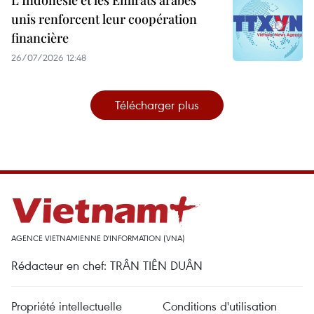
L'Indonésie et les Émirats arabes
unis renforcent leur coopération
financière
26/07/2026 12:48
Télécharger plus
AGENCE VIETNAMIENNE D'INFORMATION (VNA)
Rédacteur en chef: TRÂN TIÊN DUÂN
Propriété intellectuelle
Conditions d'utilisation