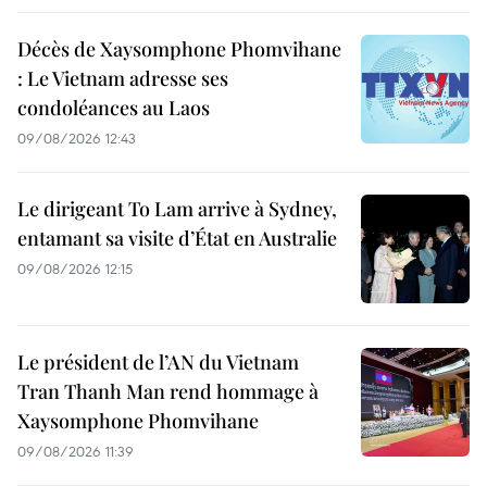
Décès de Xaysomphone Phomvihane
: Le Vietnam adresse ses
condoléances au Laos
09/08/2026 12:43
Le dirigeant To Lam arrive à Sydney,
entamant sa visite d’État en Australie
09/08/2026 12:15
Le président de l’AN du Vietnam
Tran Thanh Man rend hommage à
Xaysomphone Phomvihane
09/08/2026 11:39