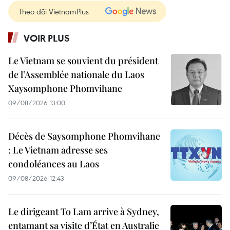
Theo dõi VietnamPlus
VOIR PLUS
Le Vietnam se souvient du président
de l’Assemblée nationale du Laos
Xaysomphone Phomvihane
09/08/2026 13:00
Décès de Saysomphone Phomvihane
: Le Vietnam adresse ses
condoléances au Laos
09/08/2026 12:43
Le dirigeant To Lam arrive à Sydney,
entamant sa visite d’État en Australie