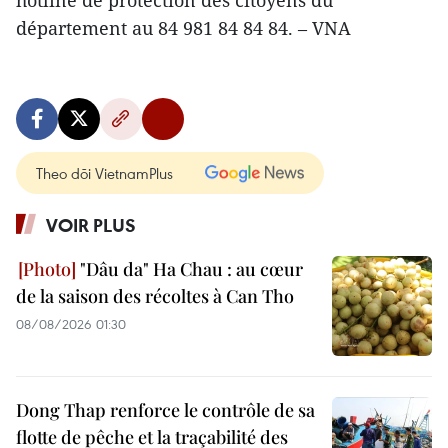
hotline de protection des citoyens du
département au 84 981 84 84 84. – VNA
Theo dõi VietnamPlus
VOIR PLUS
"Dâu da" Ha Chau : au cœur
de la saison des récoltes à Can Tho
08/08/2026 01:30
Dong Thap renforce le contrôle de sa
flotte de pêche et la traçabilité des