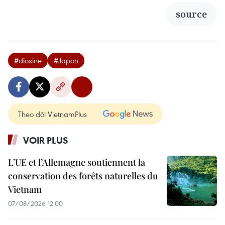
source
#dioxine
#Japon
Theo dõi VietnamPlus
VOIR PLUS
L’UE et l’Allemagne soutiennent la
conservation des forêts naturelles du
Vietnam
07/08/2026 12:00