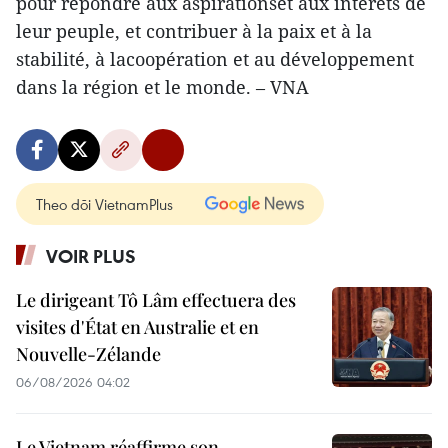
pour répondre aux aspirationset aux intérêts de
leur peuple, et contribuer à la paix et à la
stabilité, à lacoopération et au développement
dans la région et le monde. – VNA
Theo dõi VietnamPlus
VOIR PLUS
Le dirigeant Tô Lâm effectuera des
visites d'État en Australie et en
Nouvelle-Zélande
06/08/2026 04:02
Le Vietnam réaffirme son