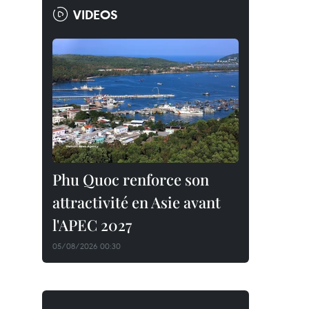
VIDEOS
Phu Quoc renforce son
attractivité en Asie avant
l'APEC 2027
05/08/2026 00:30