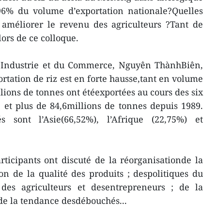
96% du volume d’exportation nationale?Quelles
améliorer le revenu des agriculteurs ?Tant de
lors de ce colloque.
 l'Industrie et du Commerce, Nguyên ThànhBiên,
ortation de riz est en forte hausse,tant en volume
llions de tonnes ont étéexportées au cours des six
 et plus de 84,6millions de tonnes depuis 1989.
 sont l’Asie(66,52%), l’Afrique (22,75%) et
rticipants ont discuté de la réorganisationde la
on de la qualité des produits ; despolitiques du
es agriculteurs et desentrepreneurs ; de la
 de la tendance desdébouchés...