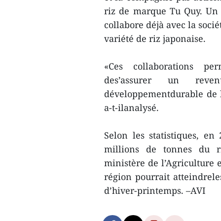
riz de marque Tu Quy. Un 
collabore déjà avec la soci
variété de riz japonaise.
«Ces collaborations per
des’assurer un reve
développementdurable de la
a-t-ilanalysé.
Selon les statistiques, e
millions de tonnes du r
ministère de l’Agriculture 
région pourrait atteindrel
d’hiver-printemps. –AVI