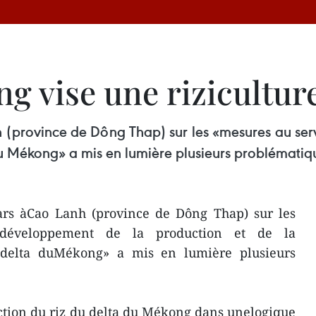
g vise une rizicultur
 (province de Dông Thap) sur les «mesures au se
u Mékong» a mis en lumière plusieurs problématiq
ars àCao Lanh (province de Dông Thap) sur les
développement de la production et de la
delta duMékong» a mis en lumière plusieurs
tion du riz du delta du Mékong dans unelogique