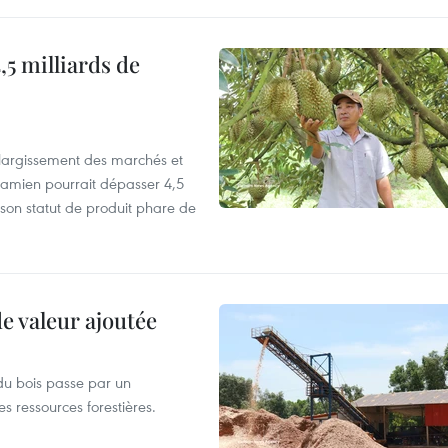
,5 milliards de
’élargissement des marchés et
etnamien pourrait dépasser 4,5
 son statut de produit phare de
de valeur ajoutée
du bois passe par un
s ressources forestières.