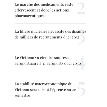
Le marché des médicaments reste
effervescent et dope les actions
pharmaceutiques
La filière nucléaire nécessite des dizaines
de milliers de recrutements d’ici 2035
Le Vietnam va étendre son réseau
aéroportuaire à 37 aéroports d’ici 2050
La stabilité macroéconomique du
Vietnam sera mise à l’épreuve au 2e
semestre