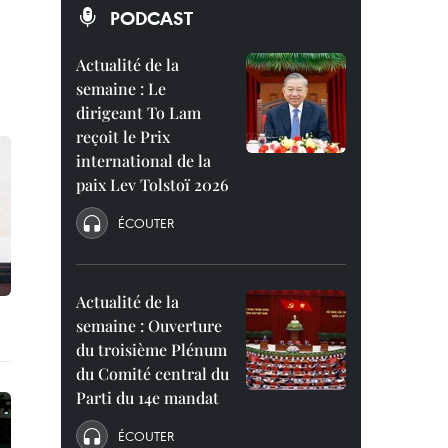
PODCAST
Actualité de la
semaine : Le
dirigeant To Lam
reçoit le Prix
international de la
paix Lev Tolstoï 2026
ÉCOUTER
Actualité de la
semaine : Ouverture
du troisième Plénum
du Comité central du
Parti du 14e mandat
ÉCOUTER