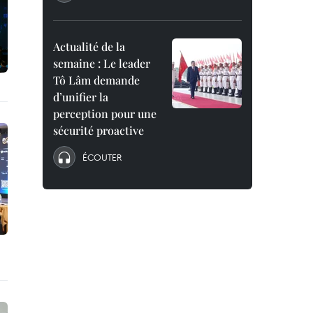
Actualité de la
semaine : Le leader
Tô Lâm demande
d’unifier la
perception pour une
sécurité proactive
ÉCOUTER