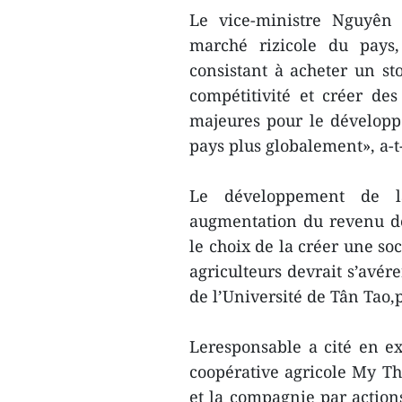
Le vice-ministre Nguyên 
marché rizicole du pays,
consistant à acheter un st
compétitivité et créer des
majeures pour le dévelop
pays plus globalement», a-t-
Le développement de la
augmentation du revenu de
le choix de la créer une soc
agriculteurs devrait s’avér
de l’Université de Tân Tao
Leresponsable a cité en ex
coopérative agricole My Th
et la compagnie par actio