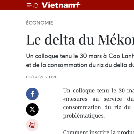
ÉCONOMIE
Le delta du Mékon
Un colloque tenu le 30 mars à Cao Lanh
et de la consommation du riz du delta d
05/04/2012 13:20
Un colloque tenu le 30 m
«mesures au service du
consommation du riz du 
problématiques.
Comment inscrire la produc