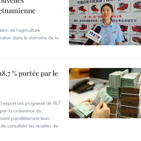
ouvelles
ietnamienne
tion de l'agriculture
ration dans le domaine de la
8,7 % portée par le
t-export ont progressé de 18,7
par la croissance du
vent parallèlement leurs
 de consolider les recettes de