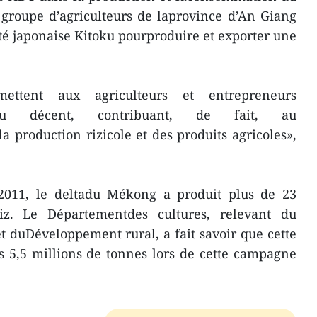
groupe d’agriculteurs de laprovince d’An Giang
été japonaise Kitoku pourproduire et exporter une
mettent aux agriculteurs et entrepreneurs
nu décent, contribuant, de fait, au
 production rizicole et des produits agricoles»,
n 2011, le deltadu Mékong a produit plus de 23
iz. Le Départementdes cultures, relevant du
et duDéveloppement rural, a fait savoir que cette
es 5,5 millions de tonnes lors de cette campagne