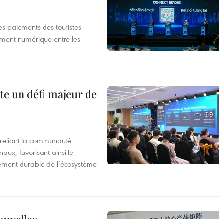
les paiements des touristes
ement numérique entre les
te un défi majeur de
reliant la communauté
aux, favorisant ainsi le
ement durable de l’écosystème