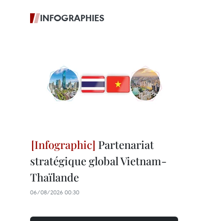
INFOGRAPHIES
Partenariat
stratégique global Vietnam-
Thaïlande
06/08/2026 00:30