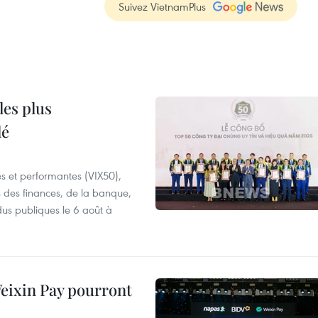
Suivez VietnamPlus
les plus
lé
es et performantes (VIX50),
s des finances, de la banque,
dus publiques le 6 août à
 Weixin Pay pourront