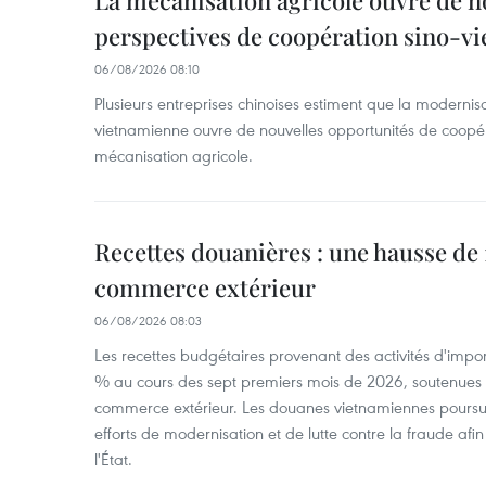
La mécanisation agricole ouvre de n
perspectives de coopération sino-v
06/08/2026 08:10
Plusieurs entreprises chinoises estiment que la modernisa
vietnamienne ouvre de nouvelles opportunités de coopé
mécanisation agricole.
Recettes douanières : une hausse de 1
commerce extérieur
06/08/2026 08:03
Les recettes budgétaires provenant des activités d'impor
% au cours des sept premiers mois de 2026, soutenues 
commerce extérieur. Les douanes vietnamiennes poursui
efforts de modernisation et de lutte contre la fraude afin
l'État.