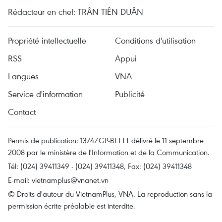
Rédacteur en chef: TRÂN TIÊN DUÂN
Propriété intellectuelle
Conditions d'utilisation
RSS
Appui
Langues
VNA
Service d'information
Publicité
Contact
Permis de publication: 1374/GP-BTTTT délivré le 11 septembre
2008 par le ministère de l'Information et de la Communication.
Tél: (024) 39411349 - (024) 39411348, Fax: (024) 39411348
E-mail:
vietnamplus@vnanet.vn
© Droits d'auteur du VietnamPlus, VNA. La reproduction sans la
permission écrite préalable est interdite.