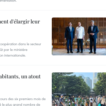
limentation.
nt d'élargir leur
coopération dans le secteur
t par le ministère
n internationale.
abitants, un atout
cours des six premiers mois de
ré le plus grand nombre de