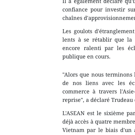
Il a également déclaré qu'
confiance pour investir su
chaînes d'approvisionnement
Les goulots d'étranglemen
lents à se rétablir que l
encore ralenti par les é
publique en cours.
"Alors que nous terminons l
de nos liens avec les éc
commerce à travers l'Asie
reprise", a déclaré Trudeau
L'ASEAN est le sixième pa
déjà accès à quatre membres 
Vietnam par le biais d'un