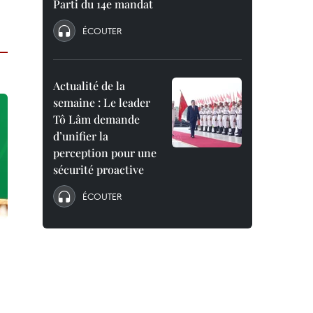
Parti du 14e mandat
ÉCOUTER
Actualité de la
semaine : Le leader
Tô Lâm demande
d’unifier la
perception pour une
sécurité proactive
ÉCOUTER