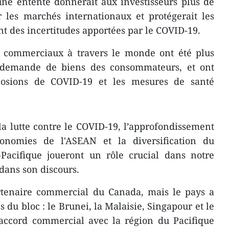
une entente donnerait aux investisseurs plus de
r les marchés internationaux et protégerait les
 des incertitudes apportées par le COVID-19.
t commerciaux à travers le monde ont été plus
a demande de biens des consommateurs, et ont
closions de COVID-19 et les mesures de santé
a lutte contre le COVID-19, l’approfondissement
onomies de l'ASEAN et la diversification du
-Pacifique joueront un rôle crucial dans notre
 dans son discours.
rtenaire commercial du Canada, mais le pays a
du bloc : le Brunei, la Malaisie, Singapour et le
 accord commercial avec la région du Pacifique