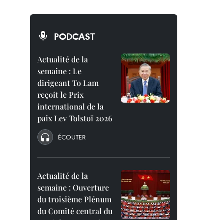
PODCAST
Actualité de la
semaine : Le
dirigeant To Lam
reçoit le Prix
international de la
paix Lev Tolstoï 2026
ÉCOUTER
Actualité de la
semaine : Ouverture
du troisième Plénum
du Comité central du