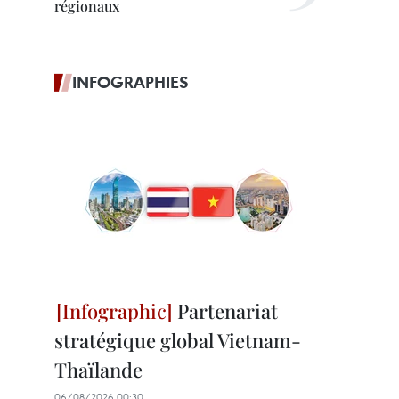
régionaux
INFOGRAPHIES
Partenariat
stratégique global Vietnam-
Thaïlande
06/08/2026 00:30