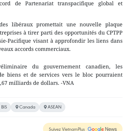
rd de Partenariat transpacifique global et
 des libéraux promettait une nouvelle plaque
treprises à tirer parti des opportunités du CPTPP
sie-Pacifique visant à approfondir les liens dans
uveaux accords commerciaux.
éliminaire du gouvernement canadien, les
e biens et de services vers le bloc pourraient
67 milliards de dollars. -VNA
BIS
Canada
ASEAN
Suivez VietnamPlus