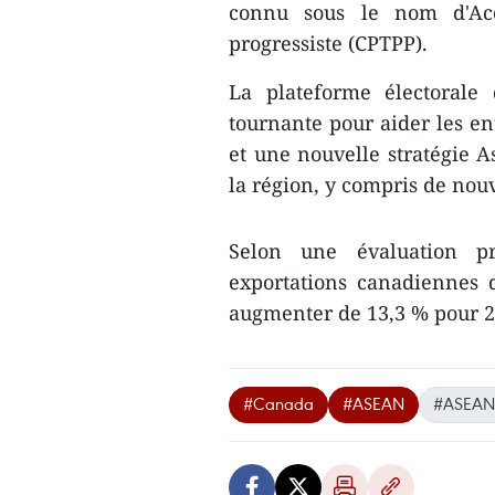
connu sous le nom d'Acco
progressiste (CPTPP).
La plateforme électorale
tournante pour aider les en
et une nouvelle stratégie A
la région, y compris de no
Selon une évaluation pr
exportations canadiennes d
augmenter de 13,3 % pour 2,
#Canada
#ASEAN
#ASEAN 