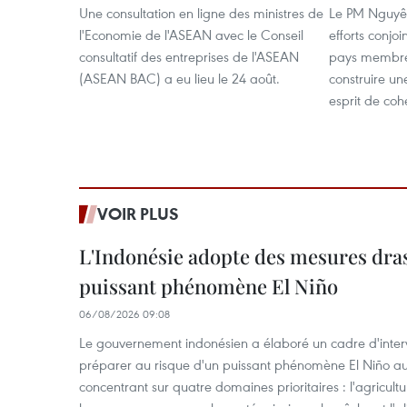
Une consultation en ligne des ministres de
Le PM Nguyê
l'Economie de l'ASEAN avec le Conseil
efforts conjoi
consultatif des entreprises de l'ASEAN
pays membre
(ASEAN BAC) a eu lieu le 24 août.
construire un
esprit de coh
VOIR PLUS
L'Indonésie adopte des mesures dras
puissant phénomène El Niño
06/08/2026 09:08
Le gouvernement indonésien a élaboré un cadre d'interve
préparer au risque d'un puissant phénomène El Niño a
concentrant sur quatre domaines prioritaires : l'agriculture