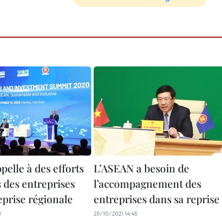
elle à des efforts
L’ASEAN a besoin de
 des entreprises
l’accompagnement des
eprise régionale
entreprises dans sa reprise
0
25/10/2021 14:45