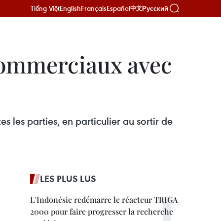
Tiếng Việt
English
Français
Español
Русский
中文
commerciaux avec
es parties, en particulier au sortir de
LES PLUS LUS
L'Indonésie redémarre le réacteur TRIGA
2000 pour faire progresser la recherche