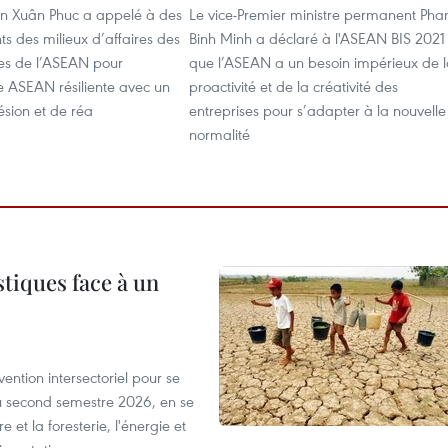
n Xuân Phuc a appelé à des
Le vice-Premier ministre permanent Ph
nts des milieux d’affaires des
Binh Minh a déclaré à l'ASEAN BIS 2021
s de l’ASEAN pour
que l’ASEAN a un besoin impérieux de 
e ASEAN résiliente avec un
proactivité et de la créativité des
ésion et de réa
entreprises pour s’adapter à la nouvelle
normalité
tiques face à un
ntion intersectoriel pour se
u second semestre 2026, en se
 et la foresterie, l'énergie et