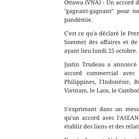
Ottawa (VNA) - Un accord d
"gagnant-gagnant" pour tou
pandémie.
C'est ce qu'a déclaré le Pr
Sommet des affaires et de
ayant lieu lundi 25 octobre.
Justin Trudeau a annoncé
accord commercial avec 
Philippines, l'Indonésie, B
Vietnam, le Laos, le Cambo
S'exprimant dans un messa
qu'un accord avec l'ASEAN 
établir des liens et des rel