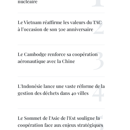
nucléaire
Le Vietnam réaffirme les valeurs du TAC
à l’occasion de son 50e anniversaire
Le Cambodge renforce sa coopération
aéronautique avec la Chine
L'Indonésie lance une vaste réforme de la
gestion des déchets dans 40 villes
Le Sommet de l'Asie de l'Est souligne la
coopération face aux enjeux stratégiques