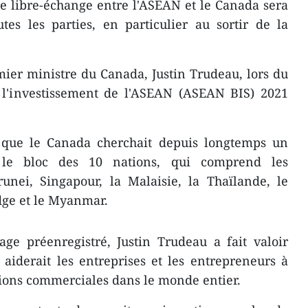
e libre-échange entre l'ASEAN et le Canada sera
tes les parties, en particulier au sortir de la
emier ministre du Canada, Justin Trudeau, lors du
 l'investissement de l'ASEAN (ASEAN BIS) 2021
 que le Canada cherchait depuis longtemps un
le bloc des 10 nations, qui comprend les
runei, Singapour, la Malaisie, la Thaïlande, le
dge et le Myanmar.
ge préenregistré, Justin Trudeau a fait valoir
aiderait les entreprises et les entrepreneurs à
ations commerciales dans le monde entier.