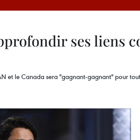
pprofondir ses liens 
 et le Canada sera "gagnant-gagnant" pour toutes l