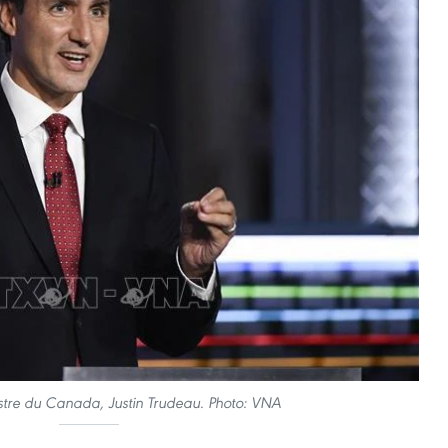
stre du Canada, Justin Trudeau. Photo: VNA