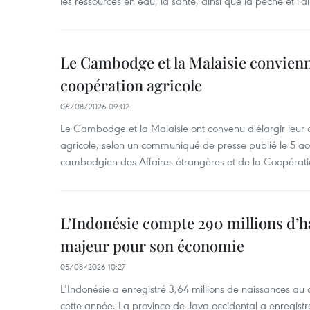
les ressources en eau, la santé, ainsi que la pêche et l'a
Le Cambodge et la Malaisie convienne
coopération agricole
06/08/2026 09:02
Le Cambodge et la Malaisie ont convenu d'élargir leur 
agricole, selon un communiqué de presse publié le 5 aoû
cambodgien des Affaires étrangères et de la Coopératio
L’Indonésie compte 290 millions d’h
majeur pour son économie
05/08/2026 10:27
L’Indonésie a enregistré 3,64 millions de naissances au 
cette année. La province de Java occidental a enregist