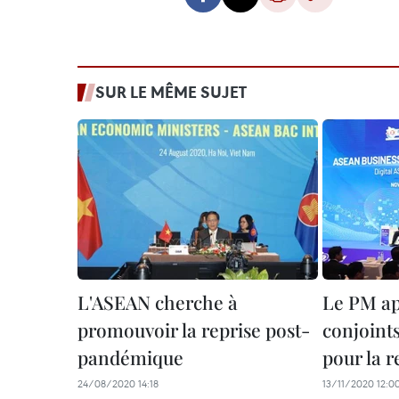
SUR LE MÊME SUJET
L'ASEAN cherche à
Le PM app
promouvoir la reprise post-
conjoints
pandémique
pour la r
24/08/2020 14:18
13/11/2020 12:0