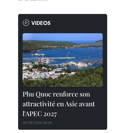
VIDEOS
Phu Quoc renforce son
attractivité en Asie avant
l'APEC 2027
05/08/2026 00:30