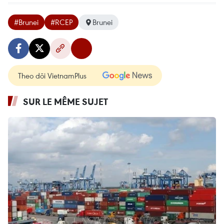
#Brunei
#RCEP
Brunei
Theo dõi VietnamPlus
SUR LE MÊME SUJET