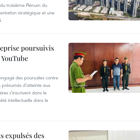
s du troisième Plénum du
entation stratégique et une
4
reprise poursuivis
r YouTube
 engagé des poursuites contre
s présumés d'atteinte aux
ires s'inscrivent dans le
été intellectuelle dans le
ts expulsés des