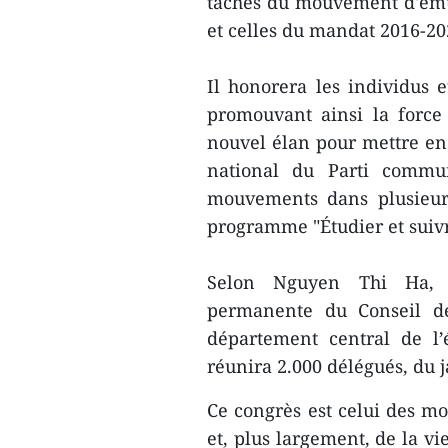
tâches du mouvement d'ému
et celles du mandat 2016-20
Il honorera les individus e
promouvant ainsi la force
nouvel élan pour mettre en
national du Parti commu
mouvements dans plusieurs
programme "Étudier et suiv
Selon Nguyen Thi Ha, vic
permanente du Conseil de
département central de l
réunira 2.000 délégués, du 
Ce congrès est celui des mo
et, plus largement, de la vi