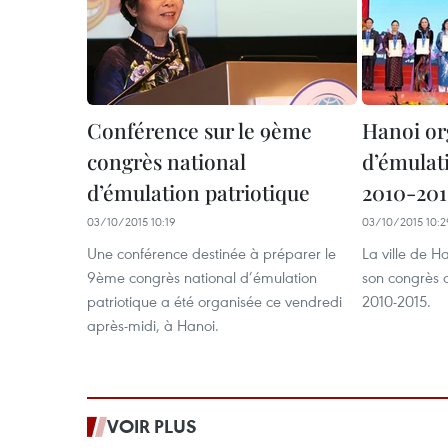
Conférence sur le 9ème
Hanoi or
congrès national
d’émulat
d’émulation patriotique
2010-201
03/10/2015 10:19
03/10/2015 10:2
Une conférence destinée à préparer le
La ville de H
9ème congrès national d’émulation
son congrès 
patriotique a été organisée ce vendredi
2010-2015.
après-midi, à Hanoi.
VOIR PLUS