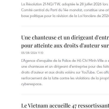
La Résolution 21-NQ/TW, adoptée le 28 juillet 2026 lor
Comité central du Parti du 14e mandat, constitue une ori
base politique pour la révision de la Loi foncière de 202
Une chanteuse et un dirigeant d'ent
pour atteinte aux droits d'auteur su
05/08/2026 11:10
L'Agence d'enquête de la Police de Hô Chi Minh-Ville a
une chanteuse et un dirigeant d'entreprise pour des fait
droits d'auteur et aux droits voisins sur YouTube. Ces affa
renforcement de la lutte contre les violations de la propri
cyberespace.
Le Vietnam accueille 47 ressortissan