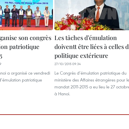
ganise son congrès
Les tâches d’émulation
ion patriotique
doiventt être liées à celles 
5
politique extérieure
9
27/10/2015 09:34
anoi a organisé ce vendredi
Le Congrès d’émulation patriotique du
d’émulation patriotique
ministère des Affaires étrangères pour l
mandat 2011-2015 a eu lieu le 27 octobr
à Hanoi.