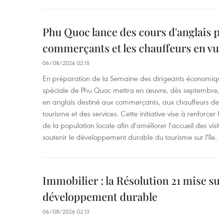
Phu Quoc lance des cours d'anglais p
commerçants et les chauffeurs en vu
06/08/2026 02:15
En préparation de la Semaine des dirigeants économiqu
spéciale de Phu Quoc mettra en œuvre, dès septembre
en anglais destiné aux commerçants, aux chauffeurs de 
tourisme et des services. Cette initiative vise à renforce
de la population locale afin d'améliorer l'accueil des vis
soutenir le développement durable du tourisme sur l'île.
Immobilier : la Résolution 21 mise s
développement durable
06/08/2026 02:13