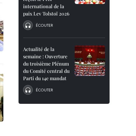
international de la
paix Lev Tolstoï 2026
ÉCOUTER
Actualité de la
semaine : Ouverture
du troisième Plénum
du Comité central du
Parti du 14e mandat
ÉCOUTER