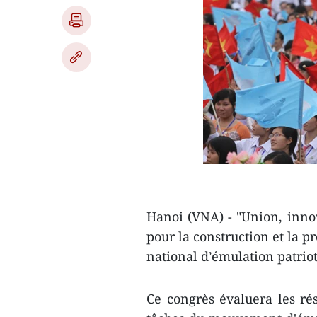
Hanoi (VNA) - "Union, inno
pour la construction et la p
national d’émulation patrio
Ce congrès évaluera les rés