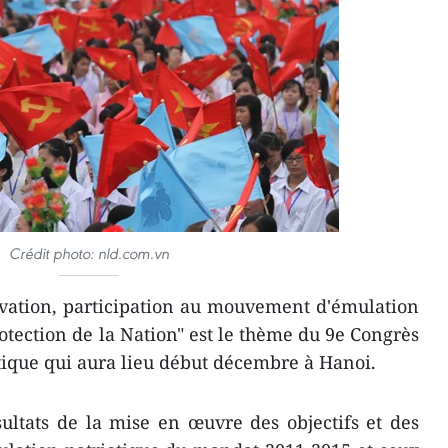
Crédit photo: nld.com.vn
vation, participation au mouvement d'émulation
rotection de la Nation" est le thème du 9e Congrès
tique qui aura lieu début décembre à Hanoi.
ultats de la mise en œuvre des objectifs et des