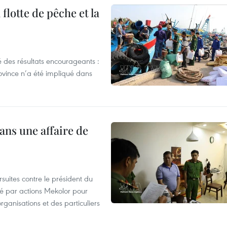
flotte de pêche et la
 des résultats encourageants :
ovince n’a été impliqué dans
ans une affaire de
suites contre le président du
été par actions Mekolor pour
organisations et des particuliers