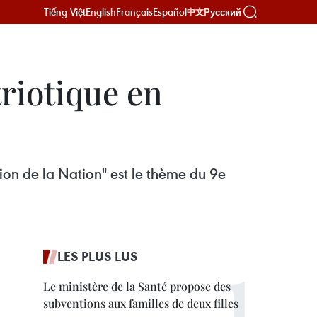
Tiếng Việt
English
Français
Español
Русский
中文
riotique en
ion de la Nation" est le thème du 9e
LES PLUS LUS
Le ministère de la Santé propose des
subventions aux familles de deux filles