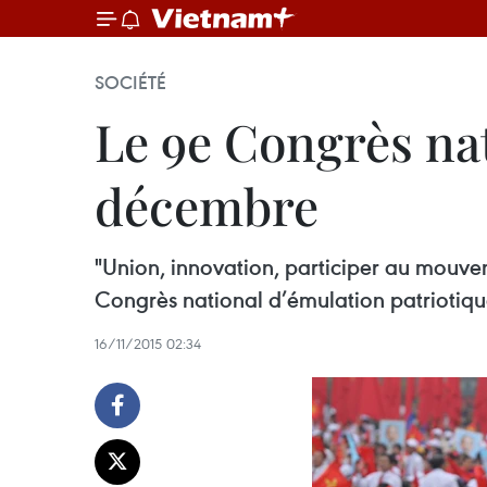
SOCIÉTÉ
Le 9e Congrès nat
décembre
"Union, innovation, participer au mouvem
Congrès national d’émulation patriotiqu
16/11/2015 02:34