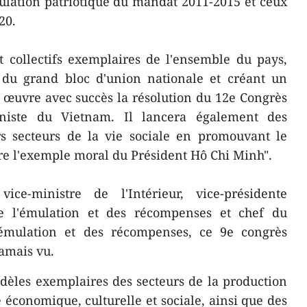
lation patriotique du mandat 2011-2015 et ceux
20.
t collectifs exemplaires de l'ensemble du pays,
 du grand bloc d'union nationale et créant un
 œuvre avec succès la résolution du 12e Congrès
niste du Vietnam. Il lancera également des
 secteurs de la vie sociale en promouvant le
re l'exemple moral du Président Hô Chi Minh".
e-ministre de l'Intérieur, vice-présidente
 l'émulation et des récompenses et chef du
’émulation et des récompenses, ce 9e congrès
jamais vu.
dèles exemplaires des secteurs de la production
e économique, culturelle et sociale, ainsi que des