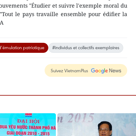
ouvements "Étudier et suivre l'exemple moral du
Tout le pays travaille ensemble pour édifier la
NA
’émulation patriotique
#individus et collectifs exemplaires
Suivez VietnamPlus