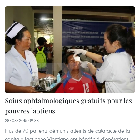
Soins ophtalmologiques gratuits pour les
pauvres laotiens
28/08/2015 09:38
Plus de 70 patients démunis atteints de cataracte de la
capitale laotienne Vientiane ont bénéficié d’opérations