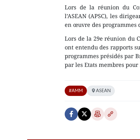
Lors de la réunion du Co
l’ASEAN (APSC), les dirigea
en œuvre des programmes 
Lors de la 29e réunion du C
ont entendu des rapports su
programmes présidés par B
par les Etats membres pour
#AMM
ASEAN