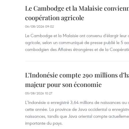
Le Cambodge et la Malaisie convienne
coopération agricole
06/08/2026 09:02
Le Cambodge et la Malaisie ont convenu d'élargir leur 
agricole, selon un communiqué de presse publié le 5 aoû
cambodgien des Affaires étrangères et de la Coopératio
L’Indonésie compte 290 millions d’h
majeur pour son économie
05/08/2026 10:27
L’Indonésie a enregistré 3,64 millions de naissances au 
cette année. La province de Java occidental a enregist
naissances, tandis que Java oriental compte actuelleme
importante du pays.