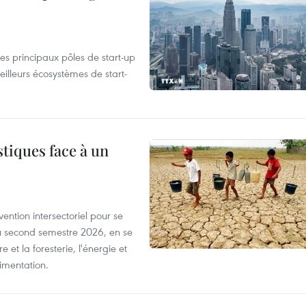
es principaux pôles de start-up
eilleurs écosystèmes de start-
tiques face à un
ntion intersectoriel pour se
u second semestre 2026, en se
 et la foresterie, l'énergie et
limentation.