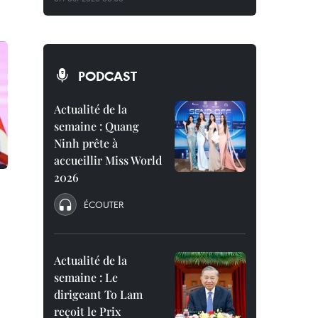
PODCAST
Actualité de la
semaine : Quang
Ninh prête à
accueillir Miss World
2026
ÉCOUTER
Actualité de la
semaine : Le
dirigeant To Lam
reçoit le Prix