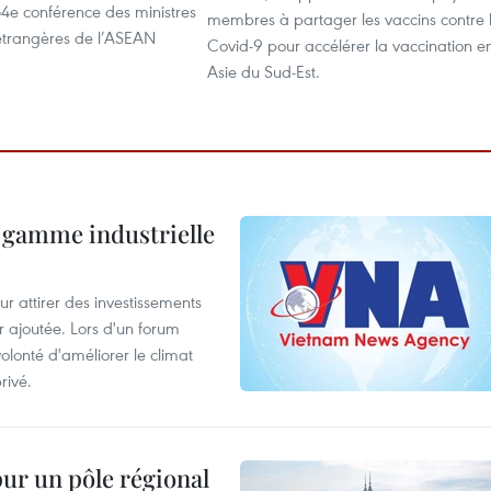
54e conférence des ministres
membres à partager les vaccins contre 
 étrangères de l’ASEAN
Covid-9 pour accélérer la vaccination e
Asie du Sud-Est.
 gamme industrielle
 attirer des investissements
r ajoutée. Lors d'un forum
olonté d'améliorer le climat
rivé.
pur un pôle régional