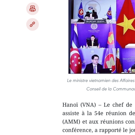
Le ministre vietnamien des Affaires
Conseil de la Communaut
Hanoï (VNA) – Le chef de 
assiste à la 54e réunion d
(AMM) et aux réunions conn
conférence, a rapporté le jo