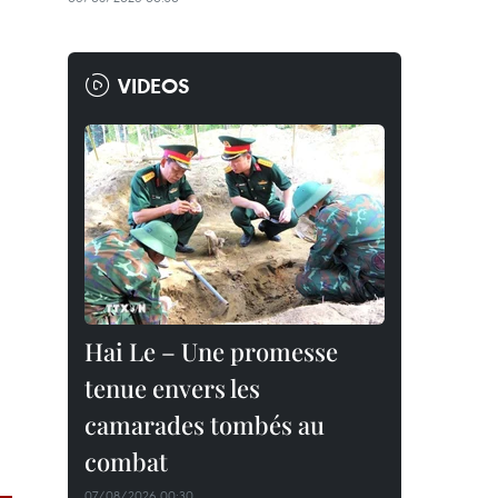
VIDEOS
Hai Le – Une promesse
tenue envers les
camarades tombés au
combat
07/08/2026 00:30