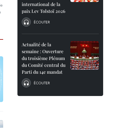
international de la
le
paix Lev Tolstoï 2026
n
ÉCOUTER
Actualité de la
semaine : Ouverture
du troisième Plénum
du Comité central du
Parti du 14e mandat
ÉCOUTER