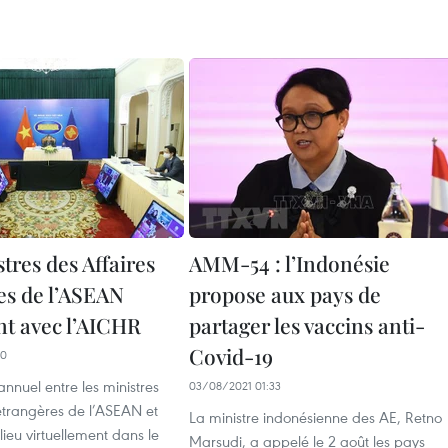
tres des Affaires
AMM-54 : l’Indonésie
es de l’ASEAN
propose aux pays de
nt avec l’AICHR
partager les vaccins anti-
Covid-19
00
nnuel entre les ministres
03/08/2021 01:33
étrangères de l’ASEAN et
La ministre indonésienne des AE, Retno
lieu virtuellement dans le
Marsudi, a appelé le 2 août les pays