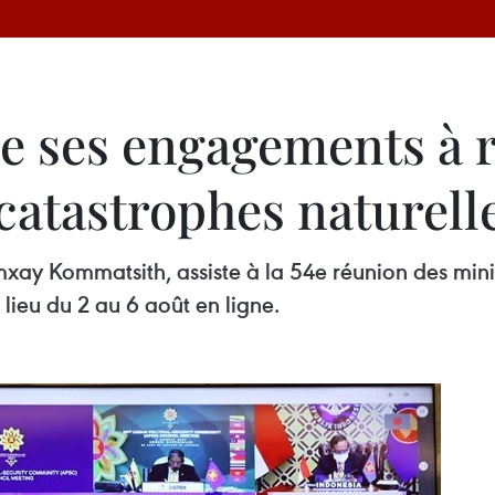
e ses engagements à 
catastrophes naturell
mxay Kommatsith, assiste à la 54e réunion des mini
lieu du 2 au 6 août en ligne.