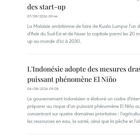
des start-up
07/08/2026 09:44
La Malaisie ambitionne de faire de Kuala Lumpur l'un d
d'Asie du Sud-Est et de hisser la capitale parmi les 20 m
up au monde d'ici à 2030.
L'Indonésie adopte des mesures dras
puissant phénomène El Niño
06/08/2026 09:08
Le gouvernement indonésien a élaboré un cadre d'interve
préparer au risque d'un puissant phénomène El Niño a
concentrant sur quatre domaines prioritaires : l'agriculture
les ressources en eau, la santé, ainsi que la pêche et l'a