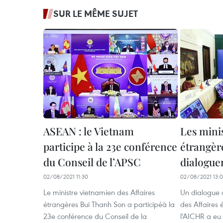
SUR LE MÊME SUJET
ASEAN : le Vietnam
Les minis
participe à la 23e conférence
étrangèr
du Conseil de l’APSC
dialogue
02/08/2021 11:30
02/08/2021 13:
Le ministre vietnamien des Affaires
Un dialogue a
étrangères Bui Thanh Son a participéà la
des Affaires 
23e conférence du Conseil de la
l'AICHR a eu 