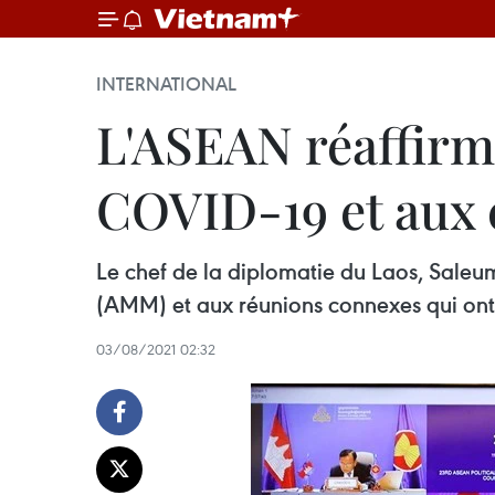
INTERNATIONAL
L'ASEAN réaffirm
COVID-19 et aux 
Le chef de la diplomatie du Laos, Saleu
(AMM) et aux réunions connexes qui ont 
03/08/2021 02:32