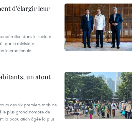
nt d'élargir leur
coopération dans le secteur
t par le ministère
n internationale.
abitants, un atout
cours des six premiers mois de
ré le plus grand nombre de
nt la population âgée la plus