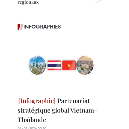
régionaux
INFOGRAPHIES
Partenariat
stratégique global Vietnam-
Thaïlande
06/08/2026 00:30