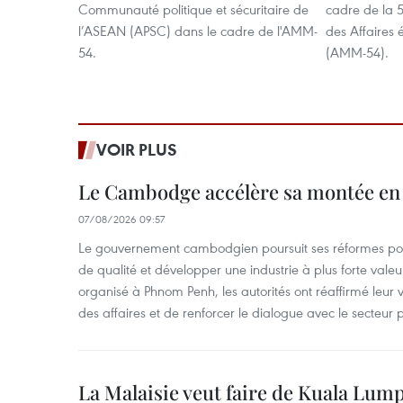
Communauté politique et sécuritaire de
cadre de la 
l’ASEAN (APSC) dans le cadre de l'AMM-
des Affaires
54.
(AMM-54).
VOIR PLUS
Le Cambodge accélère sa montée en
07/08/2026 09:57
Le gouvernement cambodgien poursuit ses réformes pour
de qualité et développer une industrie à plus forte valeu
organisé à Phnom Penh, les autorités ont réaffirmé leur v
des affaires et de renforcer le dialogue avec le secteur p
La Malaisie veut faire de Kuala Lum