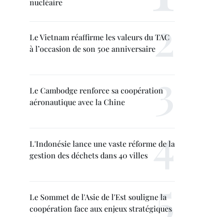
nucléaire
Le Vietnam réaffirme les valeurs du TAC
à l’occasion de son 50e anniversaire
Le Cambodge renforce sa coopération
aéronautique avec la Chine
L'Indonésie lance une vaste réforme de la
gestion des déchets dans 40 villes
Le Sommet de l'Asie de l'Est souligne la
coopération face aux enjeux stratégiques